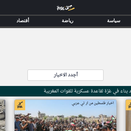
سياسة
رياضة
أقتصاد
أجدد الاخبار
بناء في غزة لقاعدة عسكرية للقوات المغربية
اخبار فلسطين من ار تي عربي
اخ