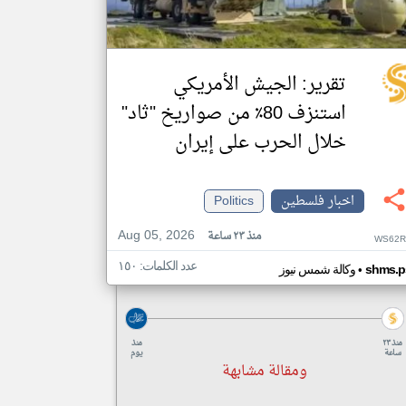
تقرير: الجيش الأمريكي
استنزف 80٪ من صواريخ "ثاد"
خلال الحرب على إيران
اخبار فلسطين
Politics
Aug 05, 2026
منذ ٢٣ ساعة
WS62R
عدد الكلمات: ١٥٠
•
shms.p
وكالة شمس نيوز
منذ ٢٣
منذ
ساعة
يوم
ومقالة مشابهة