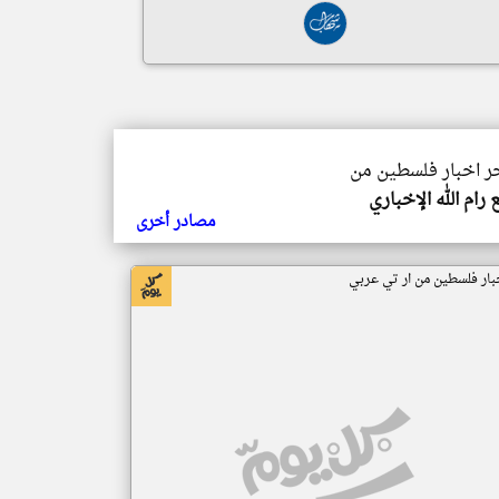
خر اخبار فلسطين من
رام الله الإخباري
مصادر أخرى
بار فلسطين من ار تي عربي