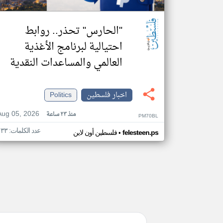
"الحارس" تحذر.. روابط
احتيالية لبرنامج الأغذية
العالمي والمساعدات النقدية
اخبار فلسطين
Politics
Aug 05, 2026
منذ ٢٣ ساعة
PM70BL
عدد الكلمات: ١٣٣
•
felesteen.ps
فلسطين أون لاين