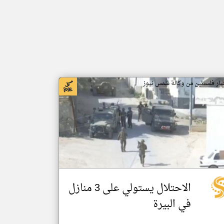
بار فلسطين من وكالة شمس نيوز
الاحتلال يستولي على 3 منازل
في البيرة