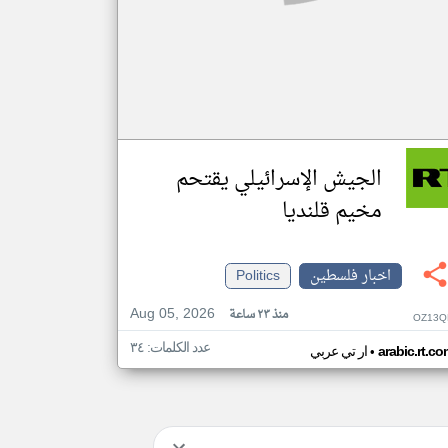
الجيش الإسرائيلي يقتحم
مخيم قلنديا
اخبار فلسطين
Politics
Aug 05, 2026
منذ ٢٣ ساعة
OZ13Q
عدد الكلمات: ٣٤
•
arabic.rt.c
ار تي عربي