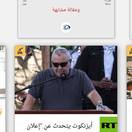
منذ ٢٣
منذ
ساعة
يوم
ومقالة مشابهة
اخبار فلسطين من ار تي عربي
اخ
أيزنكوت يتحدث عن "إعلان