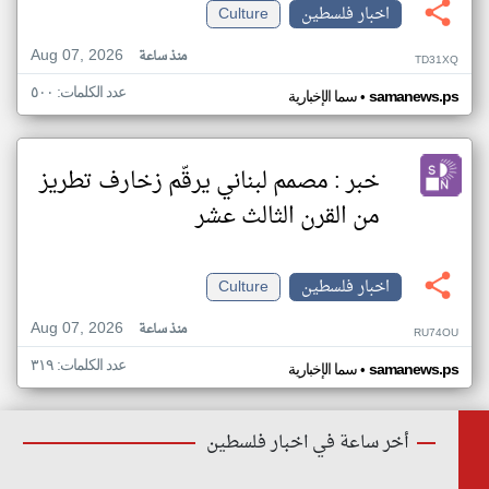
اخبار فلسطين
Culture
Aug 07, 2026
منذ ساعة
TD31XQ
عدد الكلمات: ٥٠٠
•
samanews.ps
سما الإخبارية
خبر : مصمم لبناني يرقّم زخارف تطريز
من القرن الثالث عشر
اخبار فلسطين
Culture
Aug 07, 2026
منذ ساعة
RU74OU
عدد الكلمات: ٣١٩
•
samanews.ps
سما الإخبارية
أخر ساعة في اخبار فلسطين