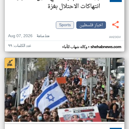
انتهاكات الاحتلال بغزة
اخبار فلسطين
Sports
Aug 07, 2026
منذ ساعة
AH23GV
عدد الكلمات: ٩٩
•
shehabnews.com
وكالة شهاب للأنباء