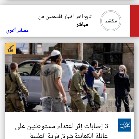
تابع اخر اخبار فلسطين من
مباشر
مصادر أخرى
3 إصابات إثر اعتداء مستوطنين على
عائلة الكعابنة شرق قرية الطيبة