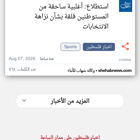
استطلاع: أغلبية ساحقة من
المستوطنين قلقة بشأن نزاهة
الانتخابات
اخبار فلسطين
Sports
Aug 07, 2026
منذ ساعة
CH36NA
عدد الكلمات: ٥٦٨
•
shehabnews.com
وكالة شهاب للأنباء
المزيد من الأخبار
اخبار فلسطين على مدار الساعة