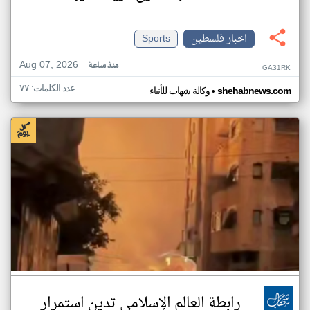
اخبار فلسطين
Sports
Aug 07, 2026
منذ ساعة
GA31RK
عدد الكلمات: ٧٧
•
shehabnews.com
وكالة شهاب للأنباء
رابطة العالم الإسلامي تدين استمرار