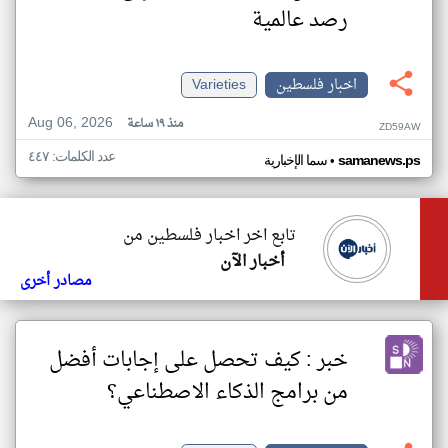
رصد عالمية
اخبار فلسطين
Varieties
Aug 06, 2026
منذ ١٩ ساعة
ZD59AW
عدد الكلمات: ٤٤٧
•
samanews.ps
سما الإخبارية
تابع اخر اخبار فلسطين من
أخبار الآن
مصادر أخرى
خبر : كيف تحصل على إجابات أفضل
من برامج الذكاء الاصطناعي؟