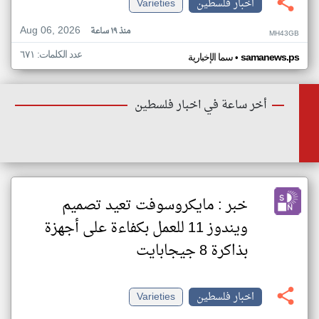
اخبار فلسطين
Varieties
Aug 06, 2026
منذ ١٩ ساعة
MH43GB
عدد الكلمات: ٦٧١
•
samanews.ps
سما الإخبارية
أخر ساعة في اخبار فلسطين
خبر : مايكروسوفت تعيد تصميم
ويندوز 11 للعمل بكفاءة على أجهزة
بذاكرة 8 جيجابايت
اخبار فلسطين
Varieties