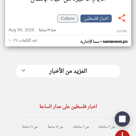
اخبار فلسطين
Culture
Aug 06, 2026
منذ ١٩ ساعة
ZJ71RL
عدد الكلمات: ١٠١٩
•
samanews.ps
سما الإخبارية
المزيد من الأخبار
اخبار فلسطين على مدار الساعة
من ٣ ساعات
من ٦ ساعات
من ١٢ ساعة
من ١٦ ساعة