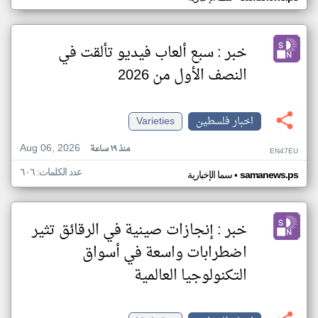
خبر : سبع ألعاب فيديو تألقت في
النصف الأول من 2026
اخبار فلسطين
Varieties
Aug 06, 2026
منذ ١٩ ساعة
EN47EU
عدد الكلمات: ٦٠٦
•
samanews.ps
سما الإخبارية
خبر : إنجازات صينية في الرقائق تثير
اضطرابات واسعة في أسواق
التكنولوجيا العالمية