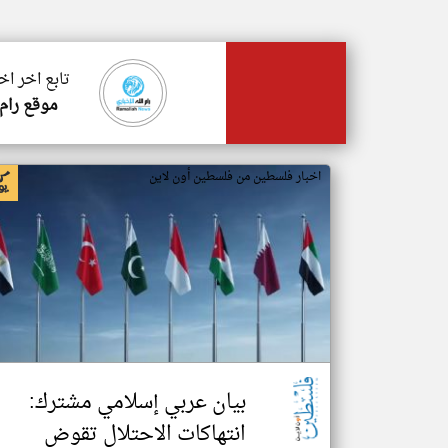
تابع اخر ا
موقع رام 
اخبار فلسطين من فلسطين أون لاين
بيان عربي إسلامي مشترك:
انتهاكات الاحتلال تقوض