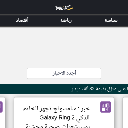
سياسة
رياضة
أقتصاد
أجدد الاخبار
ل بقيمة 82 ألف دينار
خبر : سامسونج تجهز الخاتم
الذكي Galaxy Ring 2
بمستشعرات صحية محسّنة