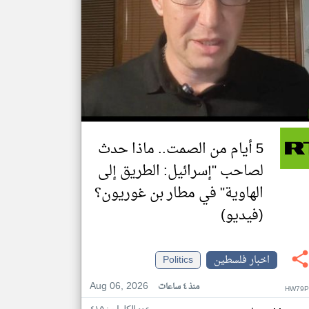
5 أيام من الصمت.. ماذا حدث
لصاحب "إسرائيل: الطريق إلى
الهاوية" في مطار بن غوريون؟
(فيديو)
اخبار فلسطين
Politics
Aug 06, 2026
منذ ٤ ساعات
HW79P