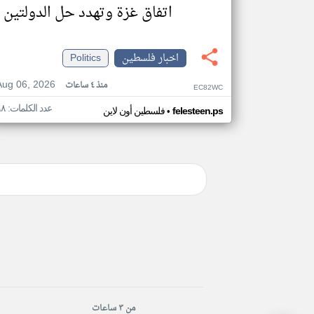
اتفاق غزة وتهدد حل الدولتين
اخبار فلسطين
Politics
Aug 06, 2026
منذ ٤ ساعات
EC82WC
عدد الكلمات: ٩٨
•
felesteen.ps
فلسطين أون لاين
من ٣ ساعات