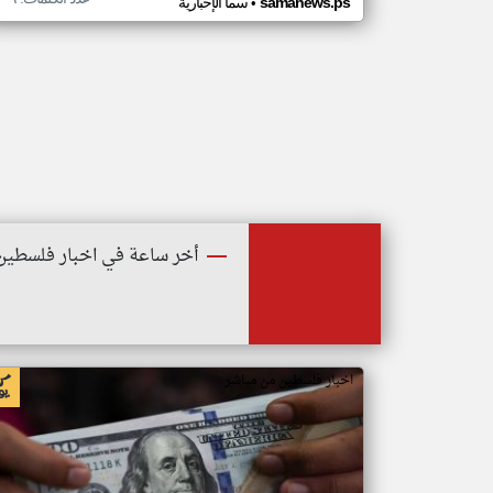
•
samanews.ps
سما الإخبارية
أخر ساعة في اخبار فلسطين
اخبار فلسطين من مباشر