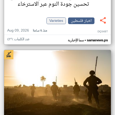
تحسين جودة النوم عبر الاسترخاء
اخبار فلسطين
Varieties
Aug 09, 2026
منذ ١٤ ساعة
DQ34BT
عدد الكلمات: ٤٢٦
•
samanews.ps
سما الإخبارية