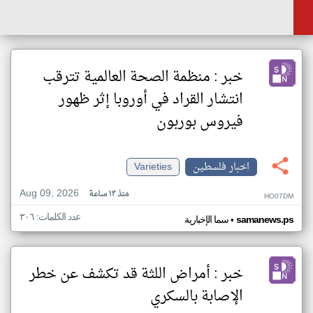
خبر : منظمة الصحة العالمية تترقب
انتشار القراد في أوروبا إثر ظهور
فيروس بوربون
اخبار فلسطين
Varieties
Aug 09, 2026
منذ ١٣ ساعة
HO07DM
عدد الكلمات: ٣٠٦
•
samanews.ps
سما الإخبارية
خبر : أمراض اللثة قد تكشف عن خطر
الإصابة بالسكري