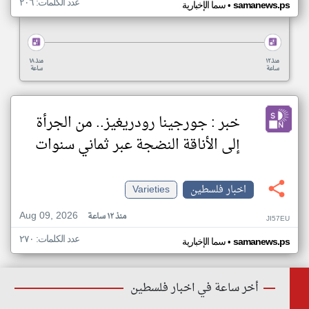
عدد الكلمات: ٢٠٦
•
samanews.ps
سما الإخبارية
منذ ١٢
منذ ١٨
ساعة
ساعة
خبر : جورجينا رودريغيز.. من الجرأة
إلى الأناقة النضجة عبر ثماني سنوات
اخبار فلسطين
Varieties
Aug 09, 2026
منذ ١٢ ساعة
JI57EU
عدد الكلمات: ٢٧٠
•
samanews.ps
سما الإخبارية
أخر ساعة في اخبار فلسطين