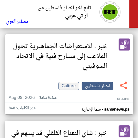
تابع اخر اخبار فلسطين من
ار تي عربي
مصادر أخرى
خبر : الاستعراضات الجماهيرية تحول
الملاعب إلى مسارح فنية في الاتحاد
السوفيتي
اخبار فلسطين
Culture
Aug 09, 2026
منذ ١٤ ساعة
SP33HK
عدد الكلمات: ٥٨٥
•
samanews.ps
سما الإخبارية
خبر : شاي النعناع الفلفلي قد يسهم في