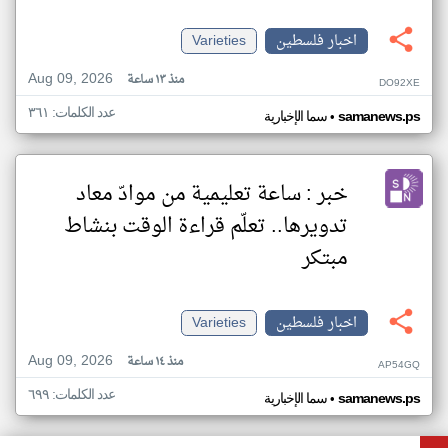
اخبار فلسطين
Varieties
Aug 09, 2026
منذ ١٣ ساعة
DO92XE
عدد الكلمات: ٣٦١
•
samanews.ps
سما الإخبارية
خبر : ساعة تعليمية من موادّ معاد
تدويرها.. تعلّم قراءة الوقت بنشاط
مبتكر
اخبار فلسطين
Varieties
Aug 09, 2026
منذ ١٤ ساعة
AP54GQ
عدد الكلمات: ٦٩٩
•
samanews.ps
سما الإخبارية