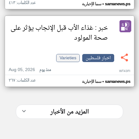
عدد الكلمات: ٤١٣
•
samanews.ps
سما الإخبارية
خبر : غذاء الأب قبل الإنجاب يؤثر على
صحة المولود
اخبار فلسطين
Varieties
Aug 05, 2026
منذ يوم
WT43FI
عدد الكلمات: ٢٦٧
•
samanews.ps
سما الإخبارية
المزيد من الأخبار