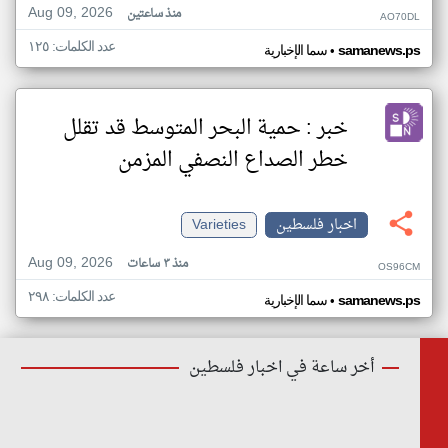
Aug 09, 2026
منذ ساعتين
AO70DL
عدد الكلمات: ١٢٥
•
samanews.ps
سما الإخبارية
خبر : حمية البحر المتوسط قد تقلل
خطر الصداع النصفي المزمن
اخبار فلسطين
Varieties
Aug 09, 2026
منذ ٣ ساعات
OS96CM
عدد الكلمات: ٢٩٨
•
samanews.ps
سما الإخبارية
أخر ساعة في اخبار فلسطين