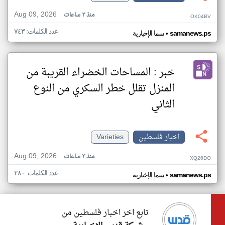
Aug 09, 2026
منذ ٣ ساعات
OK04BV
عدد الكلمات: ٧٤٣
•
samanews.ps
سما الإخبارية
خبر : المساحات الخضراء القريبة من
المنزل تقلل خطر السكري من النوع
الثاني
اخبار فلسطين
Varieties
Aug 09, 2026
منذ ٣ ساعات
XQ26DO
عدد الكلمات: ٢٨٠
•
samanews.ps
سما الإخبارية
تابع اخر اخبار فلسطين من