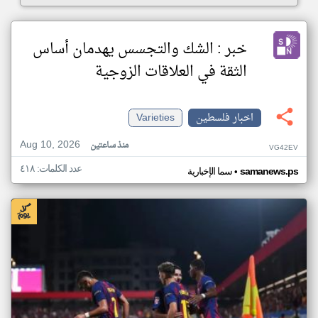
خبر : الشك والتجسس يهدمان أساس
الثقة في العلاقات الزوجية
اخبار فلسطين
Varieties
Aug 10, 2026
منذ ساعتين
VG42EV
عدد الكلمات: ٤١٨
•
samanews.ps
سما الإخبارية