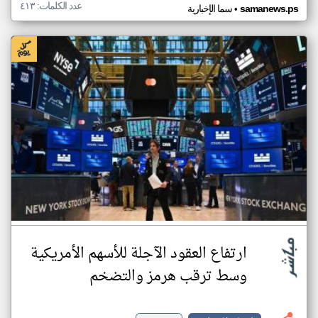
عدد الكلمات: ٤١٣
•
samanews.ps
سما الإخبارية
ارتفاع العقود الآجلة للأسهم الأمريكية
وسط ترقب هرمز والتضخم