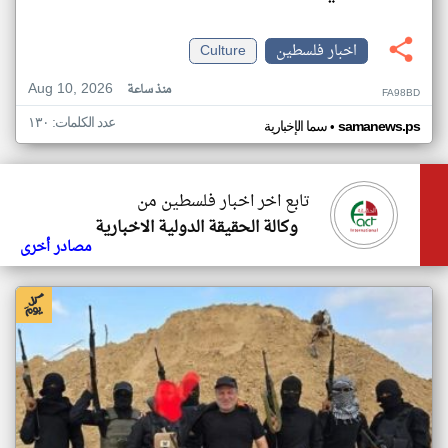
اخبار فلسطين
Culture
Aug 10, 2026
منذ ساعة
FA98BD
عدد الكلمات: ١٣٠
•
samanews.ps
سما الإخبارية
تابع اخر اخبار فلسطين من
وكالة الحقيقة الدولية الاخبارية
مصادر أخرى