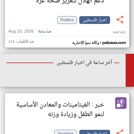
دعم الهلال لتعزيز صحة غزة
اخبار فلسطين
Politics
Aug 10, 2026
منذ ساعة
MW74BZ
عدد الكلمات: ٤١٤
•
palsawa.com
وكالة سوا الإخبارية
أخر ساعة في اخبار فلسطين
خبر : الفيتامينات والمعادن الأساسية
لنمو الطفل وزيادة وزنه
اخبار فلسطين
Varieties