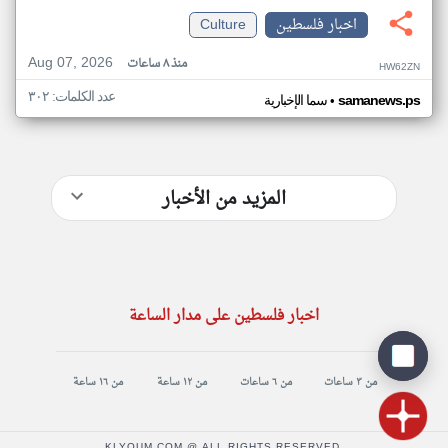
اخبار فلسطين
Culture
Aug 07, 2026
منذ ٨ ساعات
HW62ZN
عدد الكلمات: ٣٠٢
•
samanews.ps
سما الإخبارية
المزيد من الأخبار
اخبار فلسطين على مدار الساعة
من ٣ ساعات
من ٦ ساعات
من ١٢ ساعة
من ١٦ ساعة
KLYOUM.COM @ ALL RIGHTS RESERVED.