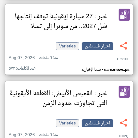
خبر : 27 سيارة إيقونية توقف إنتاجها
قبل 2027.. من سوبرا إلى تسلا
اخبار فلسطين
Varieties
Aug 07, 2026
منذ ٦ ساعات
GZ91DE
عدد الكلمات: ٥٧٢
•
samanews.ps
سما الإخبارية
خبر : القميص الأبيض: القطعة الأيقونية
التي تجاوزت حدود الزمن
اخبار فلسطين
Varieties
Aug 07, 2026
منذ ٦ ساعات
OI02QI