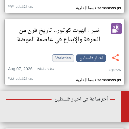
عدد الكلمات: ٢٧٣
•
samanews.ps
سما الإخبارية
خبر : الهوت كوتور.. تاريخ قرن من
الحرفة والإبداع في عاصمة الموضة
اخبار فلسطين
Varieties
Aug 07, 2026
منذ ٦ ساعات
XQ08VW
عدد الكلمات: ٣٨٨
•
samanews.ps
سما الإخبارية
أخر ساعة في اخبار فلسطين