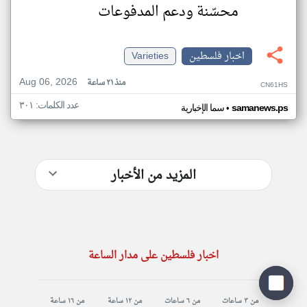
محسّنة ودعم المدفوعات
اخبار فلسطين
Varieties
Aug 06, 2026
منذ ٢١ ساعة
CN61HS
عدد الكلمات: ٣٠١
•
samanews.ps
سما الإخبارية
المزيد من الأخبار
اخبار فلسطين على مدار الساعة
من ٣ ساعات
من ٦ ساعات
من ١٢ ساعة
من ١٦ ساعة