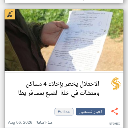
الاحتلال يخطر بإخلاء 4 مساكن
ومنشآت في خلة الضبع بمسافر يطا
اخبار فلسطين
Politics
Aug 06, 2026
منذ ٢٠ ساعة
NT69EX