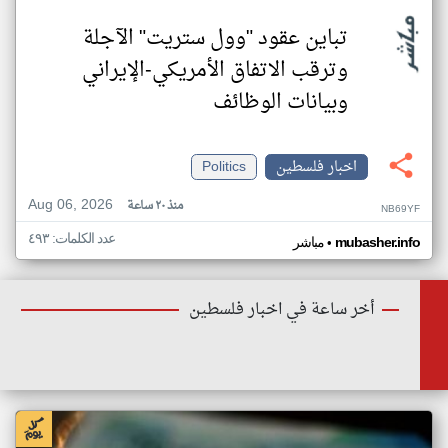
تباين عقود "وول ستريت" الآجلة
وترقب الاتفاق الأمريكي-الإيراني
وبيانات الوظائف
اخبار فلسطين
Politics
Aug 06, 2026
منذ ٢٠ ساعة
NB69YF
عدد الكلمات: ٤٩٣
•
mubasher.info
مباشر
أخر ساعة في اخبار فلسطين