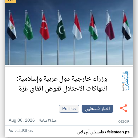
وزراء خارجية دول عربية وإسلامية:
انتهاكات الاحتلال تقوض اتفاق غزة
اخبار فلسطين
Politics
Aug 06, 2026
منذ ٢١ ساعة
OZ10IR
عدد الكلمات: ٩٨
•
felesteen.ps
فلسطين أون لاين