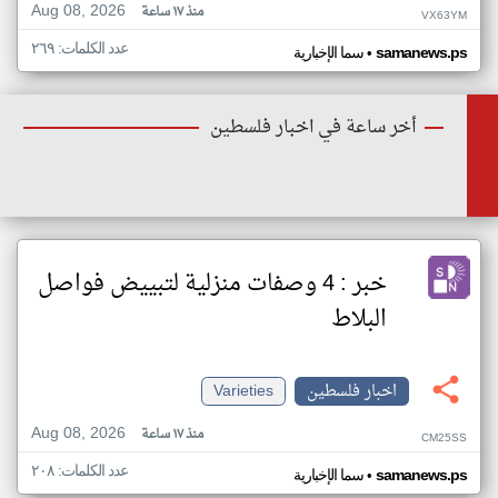
Aug 08, 2026
منذ ١٧ ساعة
VX63YM
عدد الكلمات: ٢٦٩
•
samanews.ps
سما الإخبارية
أخر ساعة في اخبار فلسطين
خبر : 4 وصفات منزلية لتبييض فواصل
البلاط
اخبار فلسطين
Varieties
Aug 08, 2026
منذ ١٧ ساعة
CM25SS
عدد الكلمات: ٢٠٨
•
samanews.ps
سما الإخبارية