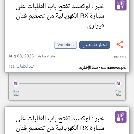
خبر : لوكسيد تفتح باب الطلبات على
سيارة RX الكهربائية من تصميم فنان
فيراري
اخبار فلسطين
Varieties
Aug 08, 2026
منذ ١٦ ساعة
EN12FU
عدد الكلمات: ٢٤٤
•
samanews.ps
سما الإخبارية
منذ ١٦
منذ ١٦
ساعة
ساعة
خبر : لوكسيد تفتح باب الطلبات على
سيارة RX الكهربائية من تصميم فنان