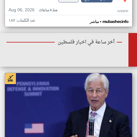
Aug 06, 2026
منذ ٨ ساعات
IV95PP
عدد الكلمات: ١٨٧
•
mubasher.info
مباشر
أخر ساعة في اخبار فلسطين