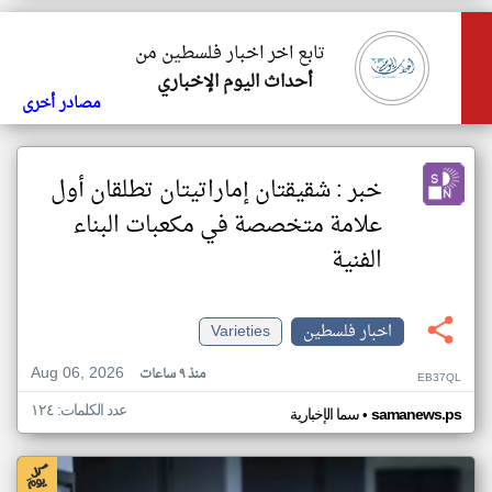
تابع اخر اخبار فلسطين من
أحداث اليوم الإخباري
مصادر أخرى
خبر : شقيقتان إماراتيتان تطلقان أول
علامة متخصصة في مكعبات البناء
الفنية
اخبار فلسطين
Varieties
Aug 06, 2026
منذ ٩ ساعات
EB37QL
عدد الكلمات: ١٢٤
•
samanews.ps
سما الإخبارية