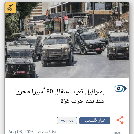
إسرائيل تعيد اعتقال 80 أسيرا محررا
منذ بدء حرب غزة
اخبار فلسطين
Politics
Aug 06, 2026
منذ ٩ ساعات
QN97FE