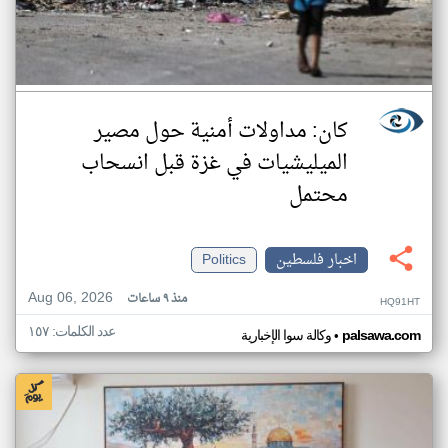
كان: مداولات أمنية حول مصير
الميليشيات في غزة قبل انسحاب
محتمل
اخبار فلسطين
Politics
Aug 06, 2026
منذ ٩ ساعات
HQ91HT
عدد الكلمات: ١٥٧
•
palsawa.com
وكالة سوا الإخبارية