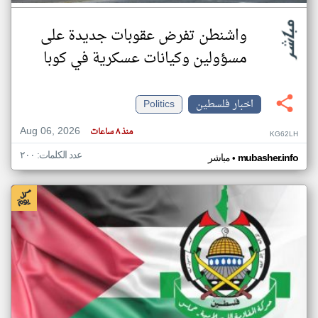
واشنطن تفرض عقوبات جديدة على
مسؤولين وكيانات عسكرية في كوبا
اخبار فلسطين
Politics
Aug 06, 2026
منذ ٨ ساعات
KG62LH
عدد الكلمات: ٢٠٠
•
mubasher.info
مباشر