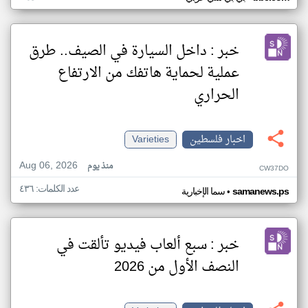
خبر : داخل السيارة في الصيف.. طرق
عملية لحماية هاتفك من الارتفاع
الحراري
اخبار فلسطين
Varieties
Aug 06, 2026
منذ يوم
CW37DO
عدد الكلمات: ٤٣٦
•
samanews.ps
سما الإخبارية
خبر : سبع ألعاب فيديو تألقت في
النصف الأول من 2026