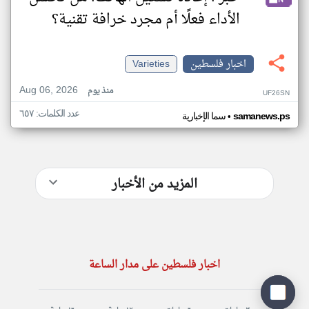
الأداء فعلًا أم مجرد خرافة تقنية؟
اخبار فلسطين
Varieties
Aug 06, 2026
منذ يوم
UF26SN
عدد الكلمات: ٦٥٧
•
samanews.ps
سما الإخبارية
المزيد من الأخبار
اخبار فلسطين على مدار الساعة