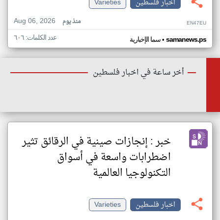
اخبار فلسطين
Varieties
Aug 06, 2026
منذ يوم
EN47EU
عدد الكلمات: ٦٠٦
•
samanews.ps
سما الإخبارية
أخر ساعة في اخبار فلسطين
خبر : إنجازات صينية في الرقائق تثير
اضطرابات واسعة في أسواق
التكنولوجيا العالمية
اخبار فلسطين
Varieties