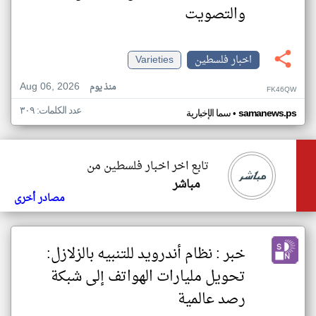
والتصويت
اخبار فلسطين
Varieties
Aug 06, 2026
منذ يوم
FK46QW
عدد الكلمات: ٣٠٩
•
samanews.ps
سما الإخبارية
تابع اخر اخبار فلسطين من
مباشر
مصادر أخرى
خبر : نظام أندرويد للتنبيه بالزلازل:
تحويل مليارات الهواتف إلى شبكة
رصد عالمية