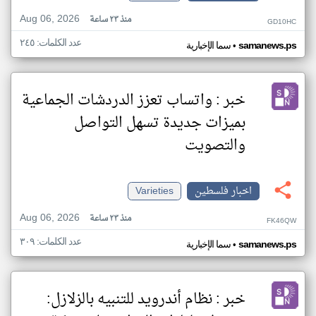
Aug 06, 2026
منذ ٢٣ ساعة
GD10HC
عدد الكلمات: ٢٤٥
•
samanews.ps
سما الإخبارية
خبر : واتساب تعزز الدردشات الجماعية
بميزات جديدة تسهل التواصل
والتصويت
اخبار فلسطين
Varieties
Aug 06, 2026
منذ ٢٣ ساعة
FK46QW
عدد الكلمات: ٣٠٩
•
samanews.ps
سما الإخبارية
خبر : نظام أندرويد للتنبيه بالزلازل: