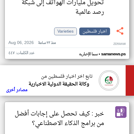
تحويل مليارات الهواتف إلى شبكة
رصد عالمية
اخبار فلسطين
Varieties
Aug 06, 2026
منذ ٢٣ ساعة
ZD59AW
عدد الكلمات: ٤٤٧
•
samanews.ps
سما الإخبارية
تابع اخر اخبار فلسطين من
وكالة الحقيقة الدولية الاخبارية
مصادر أخرى
خبر : كيف تحصل على إجابات أفضل
من برامج الذكاء الاصطناعي؟