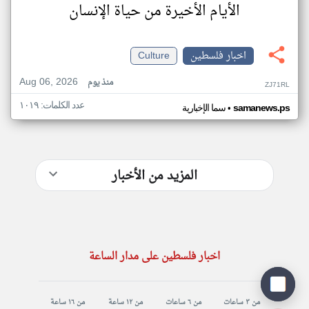
الأيام الأخيرة من حياة الإنسان
اخبار فلسطين
Culture
Aug 06, 2026
منذ يوم
ZJ71RL
عدد الكلمات: ١٠١٩
•
samanews.ps
سما الإخبارية
المزيد من الأخبار
اخبار فلسطين على مدار الساعة
من ٣ ساعات
من ٦ ساعات
من ١٢ ساعة
من ١٦ ساعة