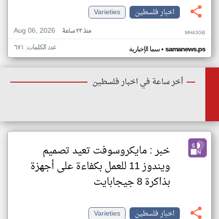
اخبار فلسطين
Varieties
Aug 06, 2026
منذ ٢٣ ساعة
MH43GB
عدد الكلمات: ٦٧١
•
samanews.ps
سما الإخبارية
أخر ساعة في اخبار فلسطين
خبر : مايكروسوفت تعيد تصميم
ويندوز 11 للعمل بكفاءة على أجهزة
بذاكرة 8 جيجابايت
اخبار فلسطين
Varieties