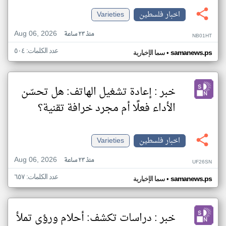
اخبار فلسطين
Varieties
Aug 06, 2026
منذ ٢٣ ساعة
NB01HT
عدد الكلمات: ٥٠٤
•
samanews.ps
سما الإخبارية
خبر : إعادة تشغيل الهاتف: هل تحسّن
الأداء فعلًا أم مجرد خرافة تقنية؟
اخبار فلسطين
Varieties
Aug 06, 2026
منذ ٢٣ ساعة
UF26SN
عدد الكلمات: ٦٥٧
•
samanews.ps
سما الإخبارية
خبر : دراسات تكشف: أحلام ورؤى تملأ