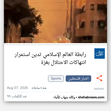
رابطة العالم الإسلامي تدين استمرار
انتهاكات الاحتلال بغزة
اخبار فلسطين
Sports
Aug 07, 2026
منذ ٤ ساعات
AH23GV
عدد الكلمات: ٩٩
•
shehabnews.com
وكالة شهاب للأنباء