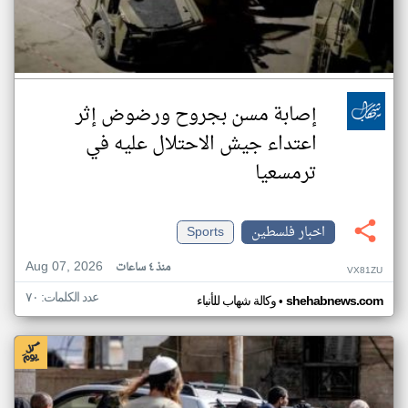
إصابة مسن بجروح ورضوض إثر
اعتداء جيش الاحتلال عليه في
ترمسعيا
اخبار فلسطين
Sports
Aug 07, 2026
منذ ٤ ساعات
VX81ZU
عدد الكلمات: ٧٠
•
shehabnews.com
وكالة شهاب للأنباء