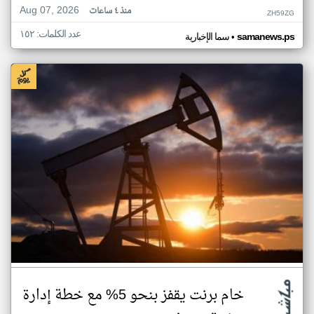
Aug 07, 2026
منذ ٤ ساعات
ZH59ZG
عدد الكلمات: ١٥٢
•
samanews.ps
سما الإخبارية
خام برنت يقفز بنحو 5% مع خطة إدارة