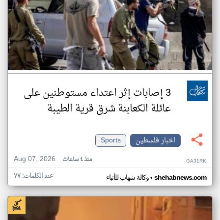
3 إصابات إثر اعتداء مستوطنين على
عائلة الكعابنة شرق قرية الطيبة
اخبار فلسطين
Sports
Aug 07, 2026
منذ ٤ ساعات
GA31RK
عدد الكلمات: ٧٧
•
shehabnews.com
وكالة شهاب للأنباء