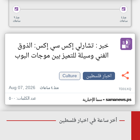
منذ ٤
منذ ٩
ساعات
ساعات
خبر : تشارلي إكس سي إكس: الذوق
الفني وسيلة للتميز بين موجات البوب
اخبار فلسطين
Culture
Aug 07, 2026
منذ ٤ ساعات
TD31XQ
عدد الكلمات: ٥٠٠
•
samanews.ps
سما الإخبارية
أخر ساعة في اخبار فلسطين