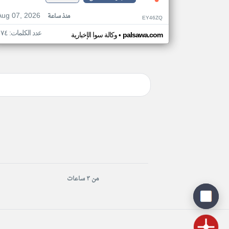
Aug 07, 2026
منذ ساعة
EY46ZQ
عدد الكلمات: ١٧٤
•
palsawa.com
وكالة سوا الإخبارية
من ٣ ساعات