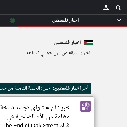
◉
اخبار فلسطين
×
اخبار فلسطين
اخبار سابقه من قبل حوالي ١ ساعة
أخر
اخبار فلسطين:
خبر : الحلقة الثامنة من حب
خبر : آن هاثاواي تجسد نسخة
مظلمة من الأم الضاحية في
فيلم The End of Oak Street