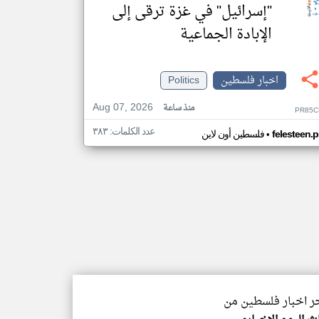
"إسرائيل" في غزة ترقى إلى
الإبادة الجماعية
اخبار فلسطين
Politics
Aug 07, 2026
منذ ساعة
PR85C
عدد الكلمات: ٣٨٣
•
felesteen.p
فلسطين أون لاين
خر اخبار فلسطين من