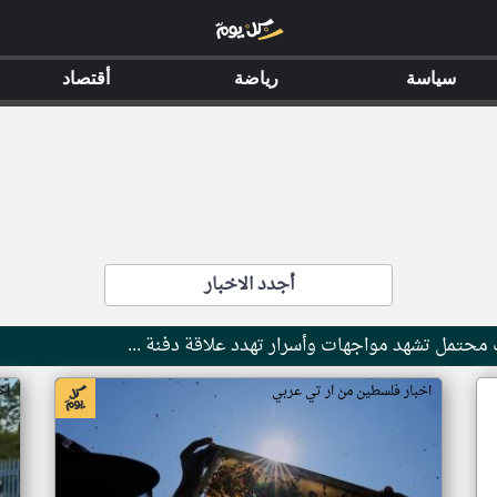
سياسة
رياضة
أقتصاد
أجدد الاخبار
 محتمل تشهد مواجهات وأسرار تهدد علاقة دفنة ...
اخبار فلسطين من ار تي عربي
اخ