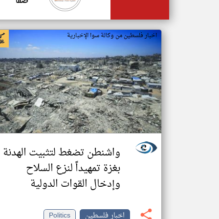
صفا
اخبار فلسطين من وكالة سوا الإخبارية
واشنطن تضغط لتثبيت الهدنة
بغزة تمهيداً لنزع السلاح
وإدخال القوات الدولية
اخبار فلسطين
Politics