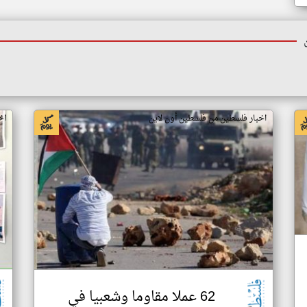
اخبار فلسطين من فلسطين أون لاين
اخ
62 عملا مقاوما وشعبيا في