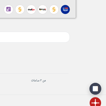
من ٣ ساعات