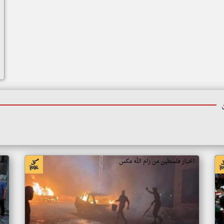
اخبار فلسطين من رام الله مكس
اخ