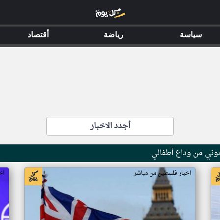
سياسة
رياضة
أقتصاد
أجدد الاخبار
موني من وداع أطفالي
اخبار فلسطين من مباشر
اخ