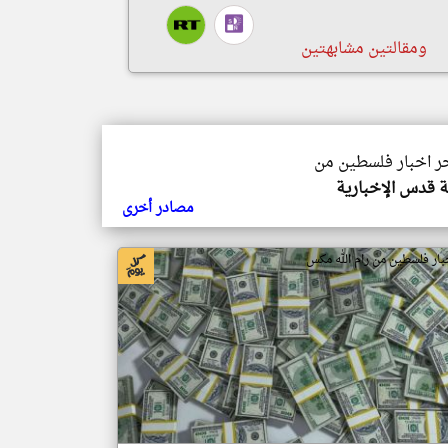
ومقالتين مشابهتين
خر اخبار فلسطين من
 قدس الإخبارية
مصادر أخرى
بار فلسطين من رام الله مكس