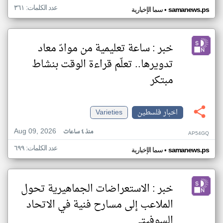
عدد الكلمات: ٣٦١
•
samanews.ps
سما الإخبارية
خبر : ساعة تعليمية من موادّ معاد
تدويرها.. تعلّم قراءة الوقت بنشاط
مبتكر
اخبار فلسطين
Varieties
Aug 09, 2026
منذ ٤ ساعات
AP54GQ
عدد الكلمات: ٦٩٩
•
samanews.ps
سما الإخبارية
خبر : الاستعراضات الجماهيرية تحول
الملاعب إلى مسارح فنية في الاتحاد
السوفيتي