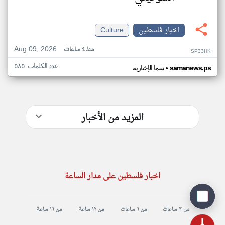
اخبار فلسطين
Culture
Aug 09, 2026
منذ ٤ ساعات
SP33HK
عدد الكلمات: ٥٨٥
•
samanews.ps
سما الإخبارية
المزيد من الأخبار
اخبار فلسطين على مدار الساعة
من ٣ ساعات
من ٦ ساعات
من ١٢ ساعة
من ١٦ ساعة