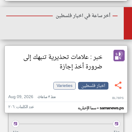
أخر ساعة في اخبار فلسطين
خبر : علامات تحذيرية تنبهك إلى
ضرورة أخذ إجازة
اخبار فلسطين
Varieties
Aug 09, 2026
منذ ٣ ساعات
BL78PS
عدد الكلمات: ٢٠٦
•
samanews.ps
سما الإخبارية
منذ ٣
منذ ٨