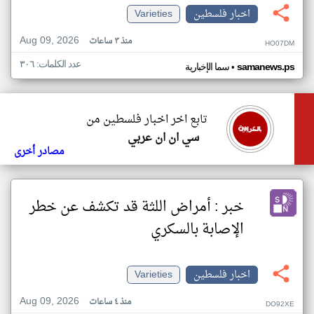
اخبار فلسطين
Varieties
Aug 09, 2026
منذ ٣ ساعات
HO07DM
عدد الكلمات: ٣٠٦
•
samanews.ps
سما الإخبارية
تابع اخر اخبار فلسطين من
سي ان ان عربي
مصادر أخرى
خبر : أمراض اللثة قد تكشف عن خطر
الإصابة بالسكري
اخبار فلسطين
Varieties
Aug 09, 2026
منذ ٤ ساعات
DO92XE