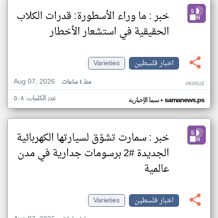
خبر : ما وراء الأسطورة: قدرات الكلاب
الحقيقية في استشعار الأخطار
اخبار فلسطين
Varieties
Aug 07, 2026
منذ ٤ ساعات
VK65UZ
عدد الكلمات: ٥٠٨
•
samanews.ps
سما الإخبارية
خبر : سمارت تشوّق لسيارتها الكهربائية
الجديدة #2 برسومات جدارية في مدن
عالمية
اخبار فلسطين
Varieties