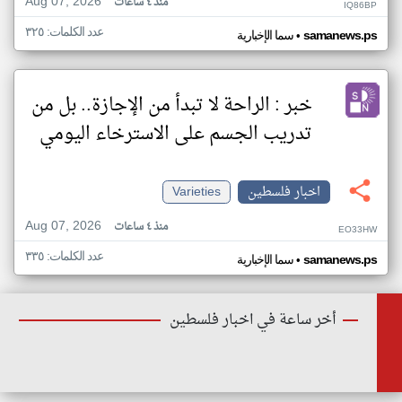
Aug 07, 2026
منذ ٤ ساعات
IQ86BP
عدد الكلمات: ٣٢٥
•
samanews.ps
سما الإخبارية
خبر : الراحة لا تبدأ من الإجازة.. بل من
تدريب الجسم على الاسترخاء اليومي
اخبار فلسطين
Varieties
Aug 07, 2026
منذ ٤ ساعات
EO33HW
عدد الكلمات: ٣٣٥
•
samanews.ps
سما الإخبارية
أخر ساعة في اخبار فلسطين