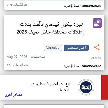
عدد الكلمات: ٥٠٩
•
samanews.ps
سما الإخبارية
خبر : نيكول كيدمان تألّقت بثلاث
إطلالات مختلفة خلال صيف 2026
اخبار فلسطين
Varieties
Aug 07, 2026
منذ ٥ ساعات
XS40XM
عدد الكلمات: ١٨٠
•
samanews.ps
سما الإخبارية
تابع اخر اخبار فلسطين من
الحرة
مصادر أخرى