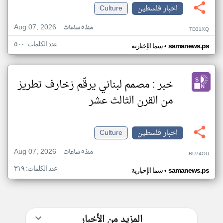
اخبار فلسطين
Culture
Aug 07, 2026
منذ ٥ ساعات
TD31XQ
عدد الكلمات: ٥٠٠
•
samanews.ps
سما الإخبارية
خبر : مصمم لبناني يرقّم زخارف تطريز
من القرن الثالث عشر
اخبار فلسطين
Culture
Aug 07, 2026
منذ ٥ ساعات
RU74OU
عدد الكلمات: ٣١٩
•
samanews.ps
سما الإخبارية
المزيد من الأخبار