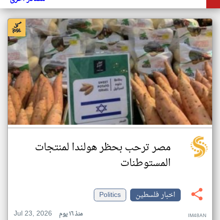
مصر ترحب بحظر هولندا لمنتجات
المستوطنات
اخبار فلسطين
Politics
Jul 23, 2026
منذ ١٦ يوم
IM48AN