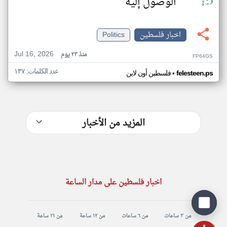
الوصول إليه
اخبار فلسطين
Politics
Jul 16, 2026
منذ ٢٣ يوم
FP64GS
عدد الكلمات: ١٣٧
•
felesteen.ps
فلسطين أون لاين
المزيد من الأخبار
اخبار فلسطين على مدار الساعة
من ٣ ساعات
من ٦ ساعات
من ١٢ ساعة
من ١٦ ساعة