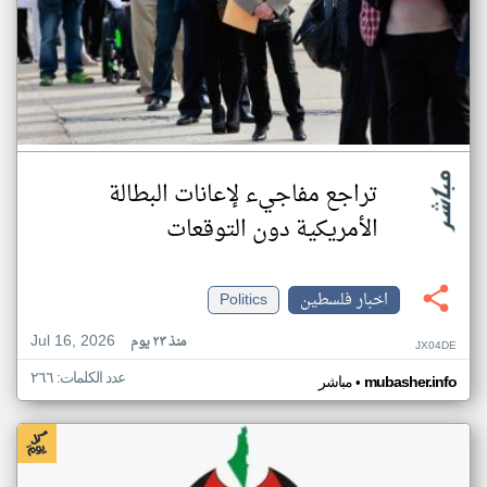
تراجع مفاجيء لإعانات البطالة
الأمريكية دون التوقعات
اخبار فلسطين
Politics
Jul 16, 2026
منذ ٢٣ يوم
JX04DE
عدد الكلمات: ٢٦٦
•
mubasher.info
مباشر