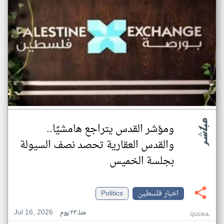
ومؤشر القدس يتراجع هامشيًا..
والقدس العقارية تحصد نصف السيولة
بجلسة الخميس
اخبار فلسطين
Politics
Jul 16, 2026
منذ ٢٣ يوم
QU19UL