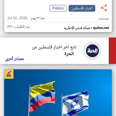
اخبار فلسطين
Politics
Jul 16, 2026
منذ ٢٣ يوم
UH02DB
عدد الكلمات: ٣٣٦
•
qudsn.net
شبكة قدس الإخبارية
تابع اخر اخبار فلسطين من
الحرة
مصادر أخرى