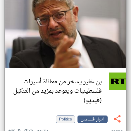
بن غفير يسخر من معاناة أسيرات
فلسطينيات ويتوعد بمزيد من التنكيل
(فيديو)
اخبار فلسطين
Politics
Aug 05, 2026
منذ يوم