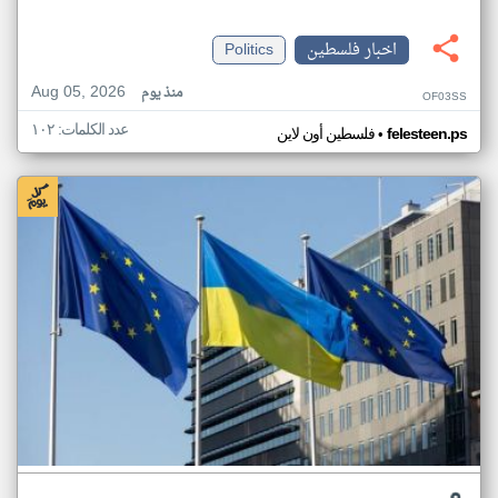
اخبار فلسطين
Politics
Aug 05, 2026
منذ يوم
OF03SS
عدد الكلمات: ١٠٢
•
felesteen.ps
فلسطين أون لاين