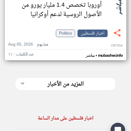
أوروبا تخصص 1.4 مليار يورو من
الأصول الروسية لدعم أوكرانيا
اخبار فلسطين
Politics
Aug 05, 2026
منذ يوم
CR75SA
عدد الكلمات: ١١٠
•
mubasher.info
مباشر
المزيد من الأخبار
اخبار فلسطين على مدار الساعة