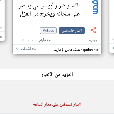
الأسير ضرار أبو سيسي ينتصر
على سجانه ويخرج من العزل
C
اخبار فلسطين
Politics
t
Jul 30, 2026
منذ ٨ أيام
YV32AI
عدد الكلمات: ٩٠
•
qudsn.net
شبكة قدس الإخبارية
المزيد من الأخبار
اخبار فلسطين على مدار الساعة