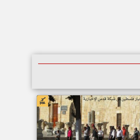
بار فلسطين من شبكة قدس الإخبارية