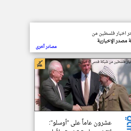
خر اخبار فلسطين من
 مصدر الإخبارية
مصادر أخرى
بار فلسطين من شبكة قدس الإخبارية
عشرون عاماً على "أوسلو":