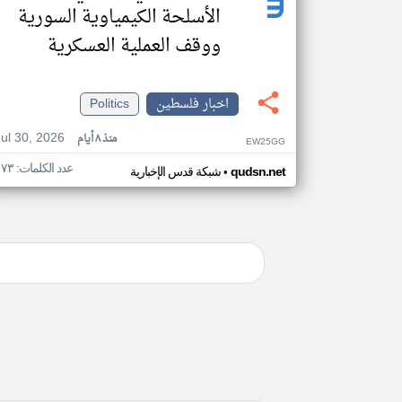
الأسلحة الكيمياوية السورية
ووقف العملية العسكرية
اخبار فلسطين
Politics
Jul 30, 2026
منذ ٨ أيام
EW25GG
عدد الكلمات: ١٧٣
•
qudsn.net
شبكة قدس الإخبارية