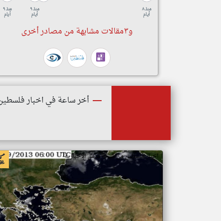
منذ ٨
منذ ٩
منذ ٩
أيام
أيام
أيام
و٣مقالات مشابهة من مصادر أخرى
أخر ساعة في اخبار فلسطين
اخبار فلسطين من شبكة قدس الإخبارية