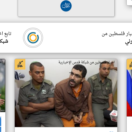
خبار فلسطين من
تابع ا
ني
شبكة
اخبار فلسطين من شبكة قدس الإخبارية
اخ