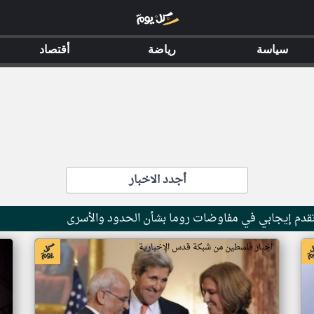
سياسة
رياضة
أقتصاد
أجدد الاخبار
ز تقدم إيجابي في مفاوضات روما بشأن الحدود والأسرى
اخبار فلسطين من شبكة قدس الإخبارية
اخ