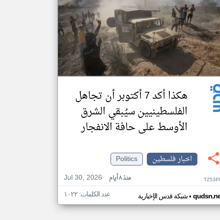
هكذا أكد 7 أكتوبر أن تجاهل
الفلسطينيين سيُبقي الشرق
الأوسط على حافة الانفجار
اخبار فلسطين
Politics
Jul 30, 2026
منذ ٨ أيام
TZ53P
عدد الكلمات: ١٠٢٢
•
qudsn.ne
شبكة قدس الإخبارية