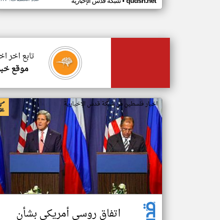
•
qudsn.net
شبكة قدس الإخبارية
تابع اخر ا
موقع خبر
اخبار فلسطين من شبكة قدس الإخبارية
اتفاق روسي أمريكي بشأن