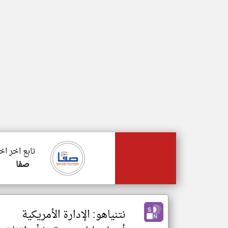
تابع اخر ا
صفا
نتنياهو: الإدارة الأمريكية