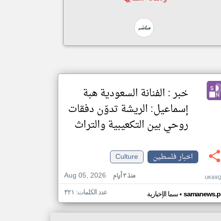
خبر : الفنانة السعودية هبة
إسماعيل: الريشة تدوّن دفقات
روحي بين التكعيبية والتراث
اخبار فلسطين
Culture
Aug 05, 2026
منذ ٣ أيام
UK89Q
عدد الكلمات: ٣٢١
•
samanews.p
سما الإخبارية