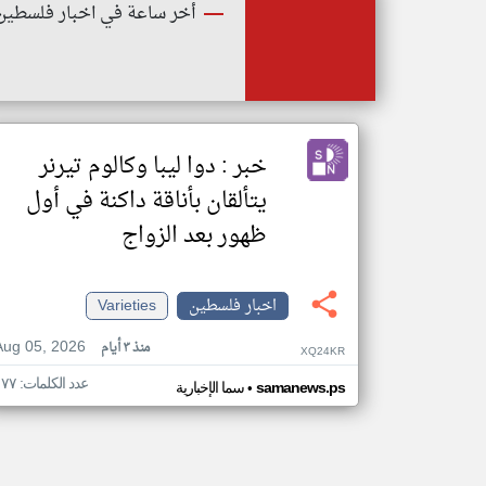
أخر ساعة في اخبار فلسطين
خبر : دوا ليبا وكالوم تيرنر
يتألقان بأناقة داكنة في أول
ظهور بعد الزواج
اخبار فلسطين
Varieties
Aug 05, 2026
منذ ٣ أيام
XQ24KR
عدد الكلمات: ١٧٧
•
samanews.ps
سما الإخبارية