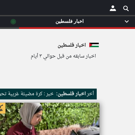
◉
اخبار فلسطين
×
اخبار فلسطين
اخبار سابقه من قبل حوالي ٣ أيام
أخر
اخبار فلسطين:
خبر : كرة مضيئة غريبة تح
اخبار فلسطين من بي بي سي عربي