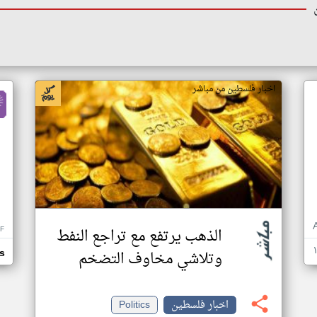
اخبار فلسطين من مباشر
F
الذهب يرتفع مع تراجع النفط
وتلاشي مخاوف التضخم
s
اخبار فلسطين
Politics