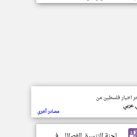
خر اخبار فلسطين من
ي عربي
مصادر أخرى
لجنة التنسيق الفصائلي في