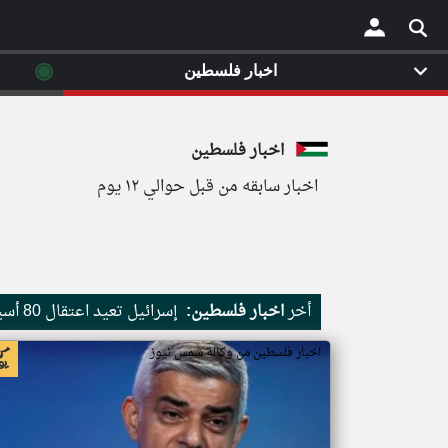
◉
اخبار فلسطين
×
اخبار فلسطين
اخبار سابقه من قبل حوالي ١٢ يوم
أخر
اخبار فلسطين:
إسرائيل تعيد اعتقال 80 أسيرا محررا منذ بدء حرب غزة
اخبار فلسطين من وكالة شمس نيوز