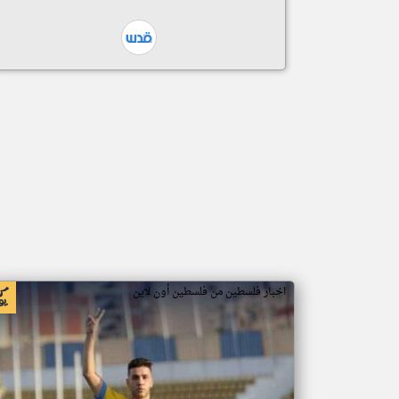
اخبار فلسطين من فلسطين أون لاين