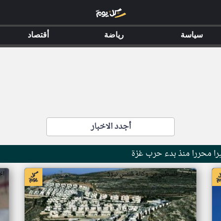
سياسة
رياضة
أقتصاد
أجدد الاخبار
اخبار فلسطين من وكالة شمس نيوز
اخ