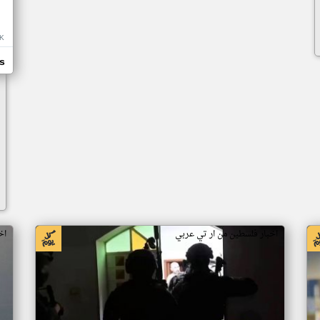
K
s
اخبار فلسطين من ار تي عربي
اخ