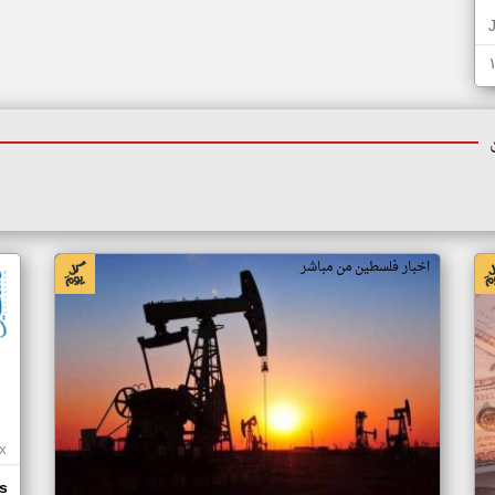
اخبار فلسطين من مباشر
X
s