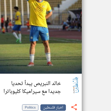
خالد النبريص يبدأ تحديا
جديدا مع سيراميكا كليوباترا
اخبار فلسطين
Politics