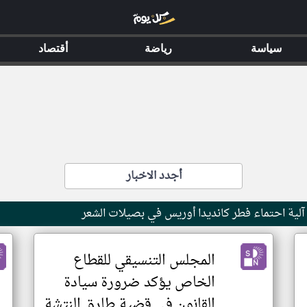
سياسة
رياضة
أقتصاد
أجدد الاخبار
آلية احتماء فطر كانديدا أوريس في بصيلات الشعر
المجلس التنسيقي للقطاع
الخاص يؤكد ضرورة سيادة
القانون في قضية طارق النتشة