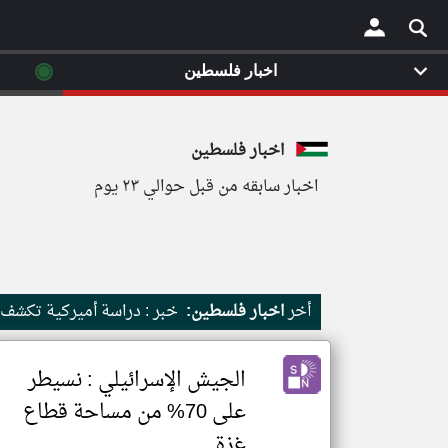
◉
اخبار فلسطين
×
اخبار فلسطين
اخبار سابقه من قبل حوالي ٢٣ يوم
أخر
اخبار فلسطين:
خبر : دراسة أميركية تكشف 
الجيش الإسرائيلي : نسيطر
على 70% من مساحة قطاع
غزة