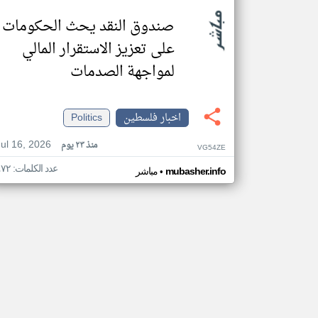
صندوق النقد يحث الحكومات
على تعزيز الاستقرار المالي
لمواجهة الصدمات
اخبار فلسطين
Politics
Jul 16, 2026
منذ ٢٣ يوم
VG54ZE
عدد الكلمات: ٤٧٢
•
mubasher.info
مباشر