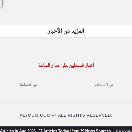
المزيد من الأخبار
اخبار فلسطين على مدار الساعة
من ٦ ساعات
من ١٢ ساعة
KLYOUM.COM @ ALL RIGHTS RESERVED.
Articles in Aug 2026
|
27
Articles Today
|
from
39 News Sources
~~ last update