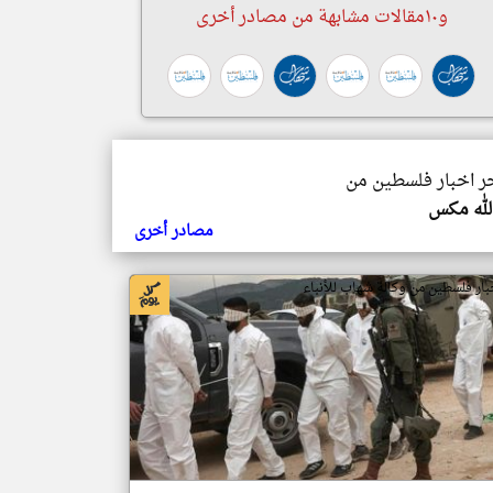
و١٠مقالات مشابهة من مصادر أخرى
خر اخبار فلسطين من
الله مكس
مصادر أخرى
بار فلسطين من وكالة شهاب للأنباء