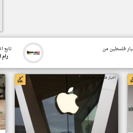
خبار فلسطين من
تابع ا
رام 
اخبار فلسطين من مباشر
اخ