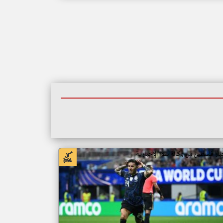
بار فلسطين من وكالة سوا الإخبارية