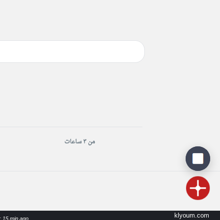
من ٣ ساعات
klyoum.com
: 15 min ago