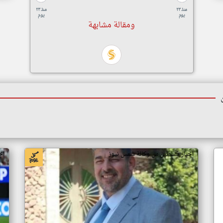
منذ ٢٣
منذ ٢٣
يوم
يوم
ومقالة مشابهة
اخبار فلسطين من وكالة شمس نيوز
اخ