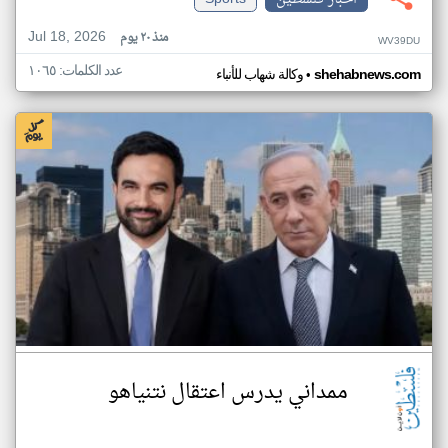
Jul 18, 2026
منذ ٢٠ يوم
WV39DU
عدد الكلمات: ١٠٦٥
•
shehabnews.com
وكالة شهاب للأنباء
ممداني يدرس اعتقال نتنياهو