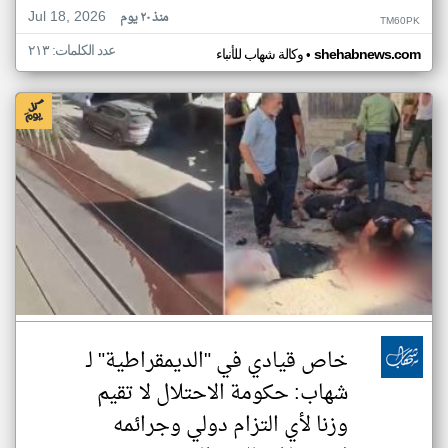
Jul 18, 2026
منذ ٢٠ يوم
TM60PK
عدد الكلمات: ٢١٣
•
shehabnews.com
وكالة شهاب للأنباء
خاص قيادي في "الديمقراطية" لـ
شهاب: حكومة الاحتلال لا تقيم
وزنا لأي التزام دولي وجرائمه