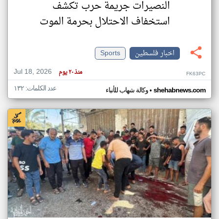
النصيرات جريمة حرب تكشف
استخفاف الاحتلال بحرمة الموت
اخبار فلسطين
Sports
Jul 18, 2026
منذ ٢٠ يوم
FK63PC
عدد الكلمات: ١٣٢
•
shehabnews.com
وكالة شهاب للأنباء