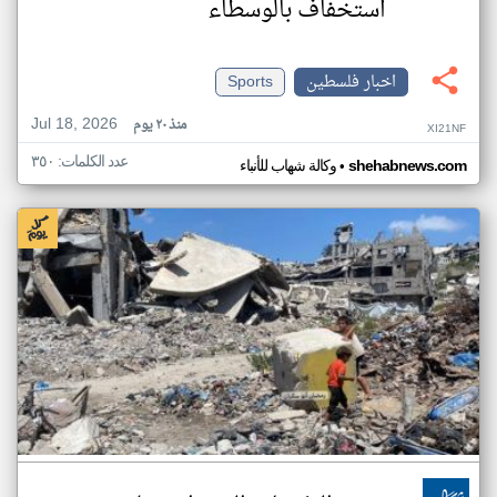
استخفاف بالوسطاء
اخبار فلسطين
Sports
Jul 18, 2026
منذ ٢٠ يوم
XI21NF
عدد الكلمات: ٣٥٠
•
shehabnews.com
وكالة شهاب للأنباء