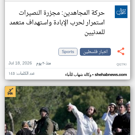
حركة المجاهدين: مجزرة النصيرات
استمرار لحرب الإبادة واستهداف متعمد
للمدنيين
اخبار فلسطين
Sports
Jul 18, 2026
منذ ٢٠ يوم
QI27KI
عدد الكلمات: ١٤٥
•
shehabnews.com
وكالة شهاب للأنباء