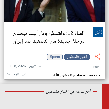
القناة 12: واشنطن وتل أبيب تبحثان
مرحلة جديدة من التصعيد ضد إيران
اخبار فلسطين
Sports
Jul 18, 2026
منذ ٢٠ يوم
PS11LJ
عدد الكلمات: ٩٠
•
shehabnews.com
وكالة شهاب للأنباء
أخر ساعة في اخبار فلسطين