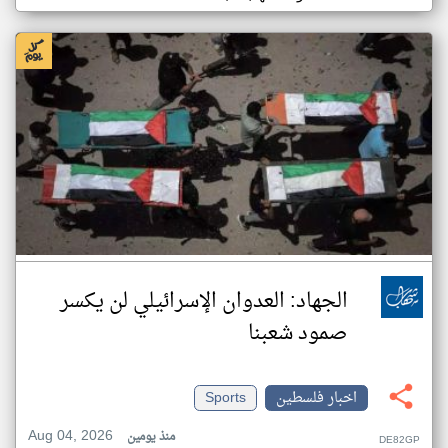
الجهاد: العدوان الإسرائيلي لن يكسر
صمود شعبنا
اخبار فلسطين
Sports
Aug 04, 2026
منذ يومين
DE82GP