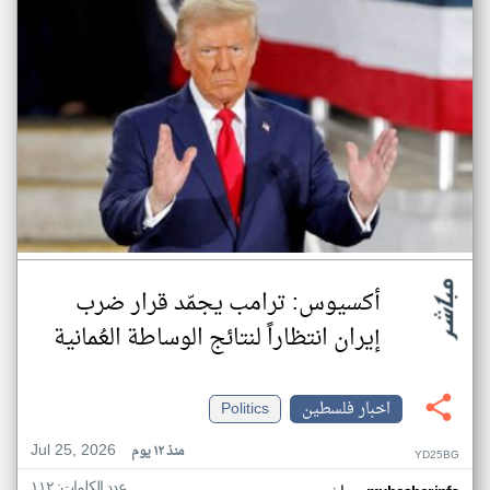
أكسيوس: ترامب يجمّد قرار ضرب
إيران انتظاراً لنتائج الوساطة العُمانية
اخبار فلسطين
Politics
Jul 25, 2026
منذ ١٢ يوم
YD25BG
عدد الكلمات: ١١٢