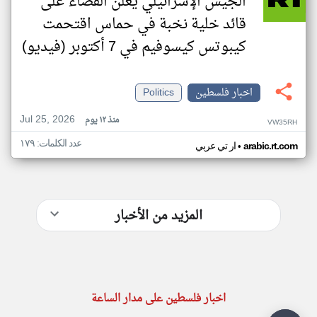
الجيش الإسرائيلي يعلن القضاء على
قائد خلية نخبة في حماس اقتحمت
كيبوتس كيسوفيم في 7 أكتوبر (فيديو)
اخبار فلسطين
Politics
Jul 25, 2026
منذ ١٢ يوم
VW35RH
عدد الكلمات: ١٧٩
•
arabic.rt.com
ار تي عربي
المزيد من الأخبار
اخبار فلسطين على مدار الساعة