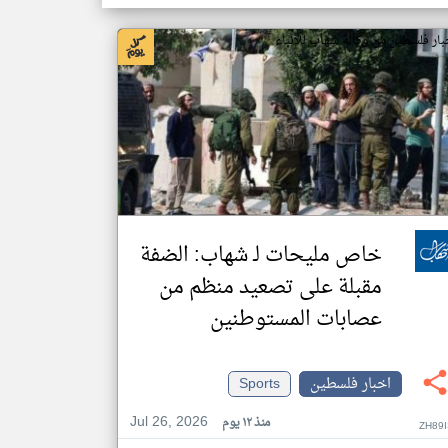
بار فلسطين من وكالة شهاب للأنباء
خاص مليحات لـ شهاب: الضفة
مقبلة على تصعيد منظم من
عصابات المستوطنين
اخبار فلسطين
Sports
Jul 26, 2026
منذ ١٢ يوم
ZH89