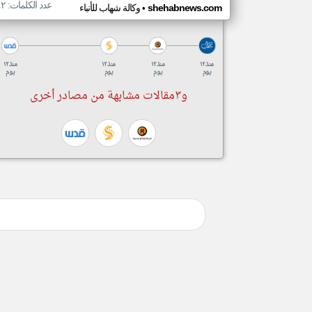
عدد الكلمات: ٤٢
•
shehabnews.com
وكالة شهاب للأنباء
منذ ١٢
منذ ١٢
منذ ١٢
منذ ١٢
يوم
يوم
يوم
يوم
و٣مقالات مشابهة من مصادر أخرى