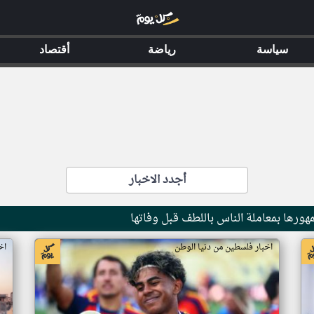
سياسة
رياضة
أقتصاد
أجدد الاخبار
رها بمعاملة الناس باللطف قبل وفاتها
اخبار فلسطين من دنيا الوطن
اخ