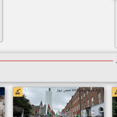
اخبار فلسطين من وكالة شمس نيوز
اخ