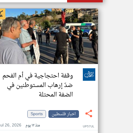
اخبار فلسطين من وكالة شهاب للأنباء
وقفة احتجاجية في أم الفحم
ضدّ إرهاب المستوطنين في
الضفة المحتلة
اخبار فلسطين
Sports
Jul 26, 2026
منذ ١٢ يوم
UP57UL