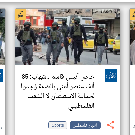
اخبار فلسطين من وكالة شهاب للأنباء
اخ
خاص أنيس قاسم لـ شهاب: 85
ألف عنصر أمني بالضفة وُجدوا
لحماية الاستيطان لا الشعب
الفلسطيني
اخبار فلسطين
Sports
IS