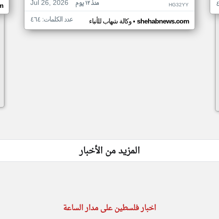
Jul 26, 2026
منذ ١٢ يوم
HG32YY
m
عدد الكلمات: ٤٦٤
•
shehabnews.com
وكالة شهاب للأنباء
المزيد من الأخبار
اخبار فلسطين على مدار الساعة