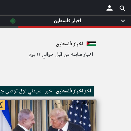
◉
اخبار فلسطين
×
اخبار فلسطين
اخبار سابقه من قبل حوالي ١٢ يوم
أخر
اخبار فلسطين:
خبر : سيدني تول توصي جمهو
اخبار فلسطين من ار تي عربي