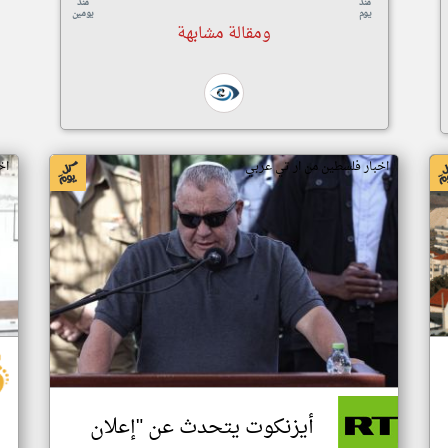
منذ
منذ
يوم
يومين
ومقالة مشابهة
اخبار فلسطين من ار تي عربي
اخ
أيزنكوت يتحدث عن "إعلان