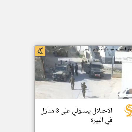
بار فلسطين من وكالة شمس نيوز
الاحتلال يستولي على 3 منازل
في البيرة