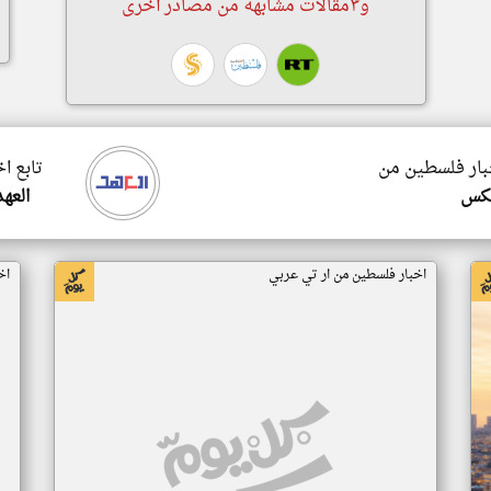
و٣مقالات مشابهة من مصادر أخرى
خبار فلسطين من
تابع ا
مكس
العهد
اخبار فلسطين من ار تي عربي
اخ