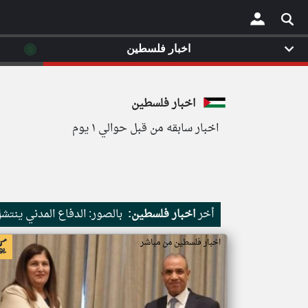
◉
اخبار فلسطين
×
اخبار فلسطين
اخبار سابقه من قبل حوالي ١ يوم
أخر
اخبار فلسطين:
بالصور: الدفاع المدني ينتشل جثامين 19 شهيدا من ت
اخبار فلسطين من مباشر