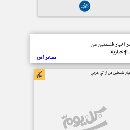
خر اخبار فلسطين من
 الإخبارية
مصادر أخرى
بار فلسطين من ار تي عربي