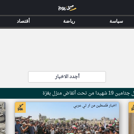
سياسة
رياضة
أقتصاد
أجدد الاخبار
حت أنقاض منزل بغزة
اخبار فلسطين من ار تي عربي
اخ