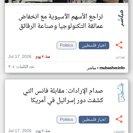
تراجع الأسهم الآسيوية مع انخفاض
عمالقة التكنولوجيا وصناعة الرقائق
اخبار فلسطين
Politics
Jul 17, 2026
منذ ٢٠ يوم
IJ77IR
عدد الكلمات: ٣٠٤
•
mubasher.info
مباشر
صدام الإرادات: مقابلة فانس التي
كشفت دور إسرائيل في أمريكا
اخبار فلسطين
Politics
Jul 17, 2026
منذ ٢٠ يوم
LZ42NT