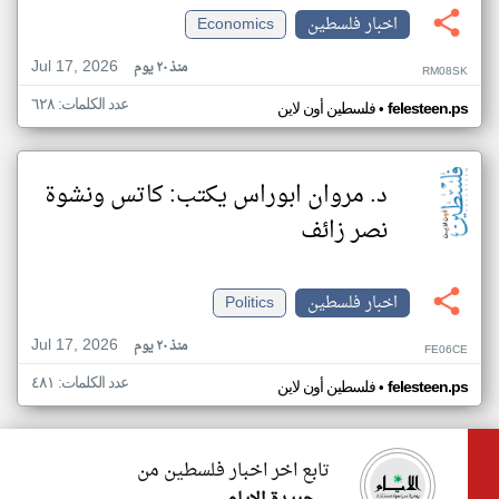
اخبار فلسطين
Economics
Jul 17, 2026
منذ ٢٠ يوم
RM08SK
عدد الكلمات: ٦٢٨
•
felesteen.ps
فلسطين أون لاين
د. مروان ابوراس يكتب: كاتس ونشوة
نصر زائف
اخبار فلسطين
Politics
Jul 17, 2026
منذ ٢٠ يوم
FE06CE
عدد الكلمات: ٤٨١
•
felesteen.ps
فلسطين أون لاين
تابع اخر اخبار فلسطين من