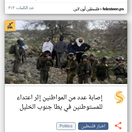
عدد الكلمات: ٣١٣
•
felesteen.ps
فلسطين أون لاين
إصابة عدد من المواطنين إثر اعتداء
للمستوطنين في يطا جنوب الخليل
اخبار فلسطين
Politics