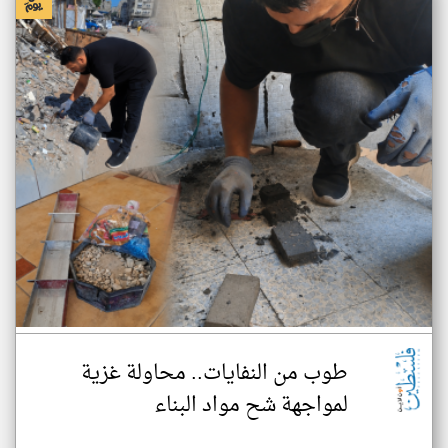
طوب من النفايات.. محاولة غزية
لمواجهة شح مواد البناء