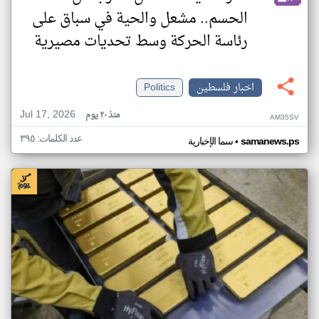
الحسم.. مشعل والحية في سباق على
رئاسة الحركة وسط تحديات مصيرية
اخبار فلسطين
Politics
Jul 17, 2026
منذ ٢٠ يوم
AM35SV
عدد الكلمات: ٣٩٥
•
samanews.ps
سما الإخبارية