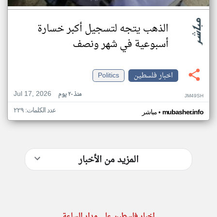
الذهب يتجه لتسجيل أكبر خسارة
أسبوعية في شهر ونصف
اخبار فلسطين
Politics
Jul 17, 2026
منذ ٢٠ يوم
JM49SH
عدد الكلمات: ٢٢٩
•
mubasher.info
مباشر
المزيد من الأخبار
اخبار فلسطين على مدار الساعة