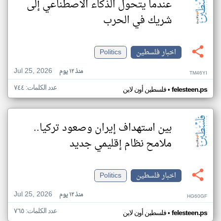
عندما يتحول الذكاء الاصطناعي إلى
شريك في الحرب
اخبار فلسطين
Politics
Jul 25, 2026
منذ ١٢ يوم
TM46YI
عدد الكلمات: ٧٤٤
•
felesteen.ps
فلسطين أون لاين
بين استهداف إيران وصعود تركيا..
ملامح نظام إقليمي جديد
اخبار فلسطين
Politics
Jul 25, 2026
منذ ١٢ يوم
HG60GF
عدد الكلمات: ٧٦٥
•
felesteen.ps
فلسطين أون لاين