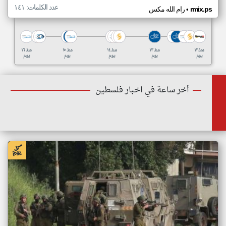
عدد الكلمات: ١٤١
•
rmix.ps
رام الله مكس
منذ ١٢
منذ ١٣
منذ ١٤
منذ ١٥
منذ ١٦
يوم
يوم
يوم
يوم
يوم
أخر ساعة في اخبار فلسطين