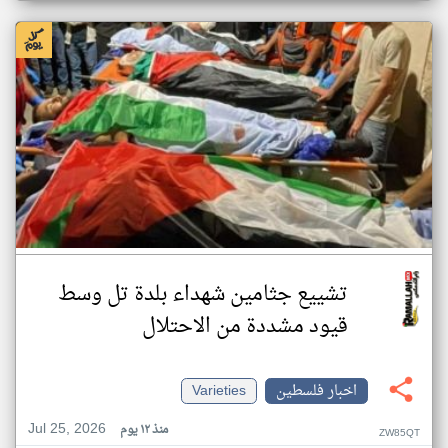
تشييع جثامين شهداء بلدة تل وسط
قيود مشددة من الاحتلال
اخبار فلسطين
Varieties
Jul 25, 2026
منذ ١٢ يوم
ZW85QT