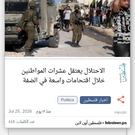
الاحتلال يعتقل عشرات المواطنين
خلال اقتحامات واسعة في الضفة
اخبار فلسطين
Politics
Jul 25, 2026
منذ ١٢ يوم
YN01DO
عدد الكلمات: ٤٤٥
•
felesteen.ps
فلسطين أون لاين