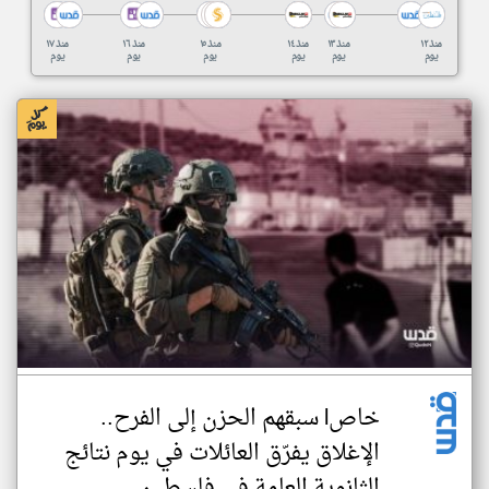
منذ ١٢
منذ ١٣
منذ ١٤
منذ ١٥
منذ ١٦
منذ ١٧
يوم
يوم
يوم
يوم
يوم
يوم
خاصl سبقهم الحزن إلى الفرح..
الإغلاق يفرّق العائلات في يوم نتائج