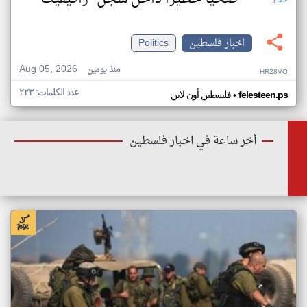
اخبار فلسطين
Politics
Aug 05, 2026
منذ يومين
HR28VO
عدد الكلمات: ٢٢٣
•
felesteen.ps
فلسطين أون لاين
أخر ساعة في اخبار فلسطين