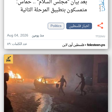
بعد بيان "مجلس السلام" .. حماس:
متمسكون بتطبيق المرحلة الثانية
اخبار فلسطين
Politics
Aug 04, 2026
منذ يومين
TT23VU
عدد الكلمات: ٨٩
•
felesteen.ps
فلسطين أون لاين