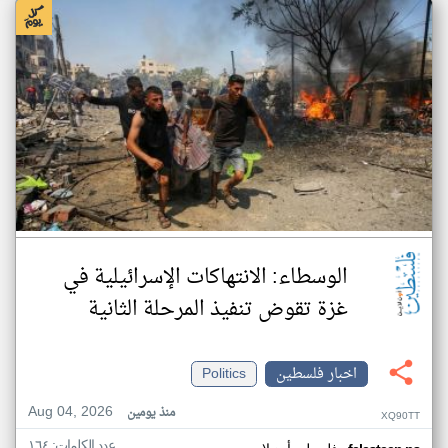
الوسطاء: الانتهاكات الإسرائيلية في
غزة تقوض تنفيذ المرحلة الثانية
اخبار فلسطين
Politics
Aug 04, 2026
منذ يومين
XQ90TT
عدد الكلمات: ١٦٤