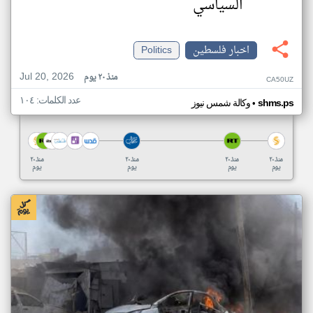
السياسي
اخبار فلسطين
Politics
Jul 20, 2026
منذ ٢٠ يوم
CA50UZ
عدد الكلمات: ١٠٤
•
shms.ps
وكالة شمس نيوز
منذ ٢٠
منذ ٢٠
منذ ٢٠
منذ ٢٠
يوم
يوم
يوم
يوم