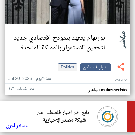
بورنهام يتعهد بنموذج اقتصادي جديد
لتحقيق الاستقرار بالمملكة المتحدة
اخبار فلسطين
Politics
Jul 20, 2026
منذ ٢٠ يوم
UA60RU
عدد الكلمات: ١٧١
•
mubasher.info
مباشر
تابع اخر اخبار فلسطين من
شبكة مصدر الإخبارية
مصادر أخرى