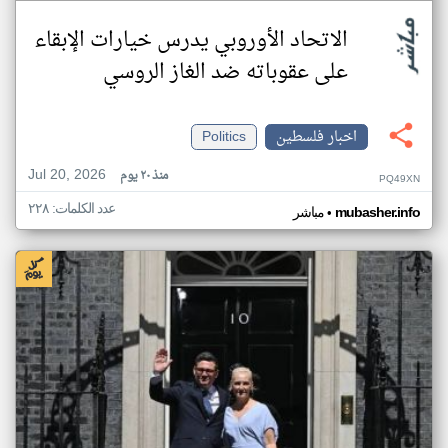
الاتحاد الأوروبي يدرس خيارات الإبقاء
على عقوباته ضد الغاز الروسي
اخبار فلسطين
Politics
Jul 20, 2026
منذ ٢٠ يوم
PQ49XN
عدد الكلمات: ٢٢٨
•
mubasher.info
مباشر