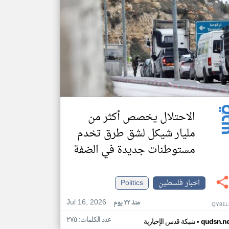
الاحتلال يخصص أكثر من
مليار شيكل لشق طرق تخدم
مستوطنات جديدة في الضفة
اخبار فلسطين
Politics
Jul 16, 2026
منذ ٢٣ يوم
QY81L
عدد الكلمات: ٢٧٥
•
qudsn.ne
شبكة قدس الإخبارية