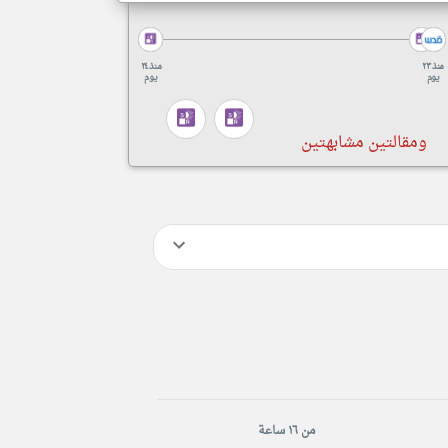
منذ ٢٣
منذ ٢٤
يوم
يوم
ومقالتين مشابهتين
من ١٦ ساعة