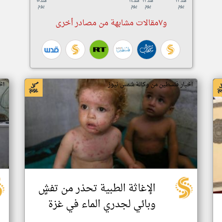
منذ ٢٣
منذ ٢٣
منذ ٢٤
منذ ٢٥
يوم
يوم
يوم
يوم
و٧مقالات مشابهة من مصادر أخرى
اخبار فلسطين من وكالة شمس نيوز
اخ
الإغاثة الطبية تحذر من تفشٍ
وبائي لجدري الماء في غزة