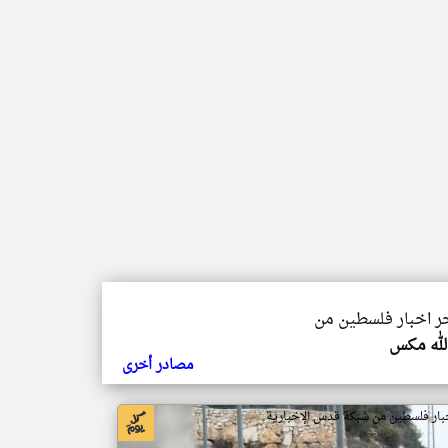
خر اخبار فلسطين من
الله مكس
مصادر أخرى
بار فلسطين من شبكة قدس الإخبارية