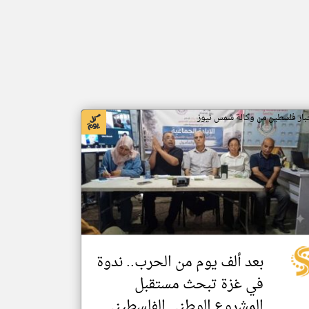
بار فلسطين من وكالة شمس نيوز
بعد ألف يوم من الحرب.. ندوة
في غزة تبحث مستقبل
المشروع الوطني الفلسطيني