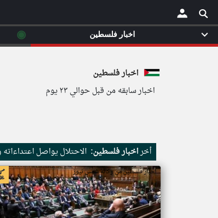
◉
اخبار فلسطين
×
اخبار فلسطين
اخبار سابقه من قبل حوالي ٢٣ يوم
أخر
اخبار فلسطين:
الاحتلال يواصل اعتداءاته 
اخبار فلسطين من وكالة شمس نيوز