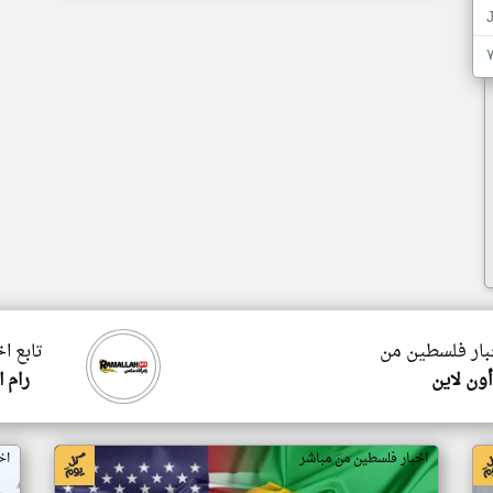
خبار فلسطين من
تابع ا
ون لاين
رام 
اخبار فلسطين من مباشر
اخ