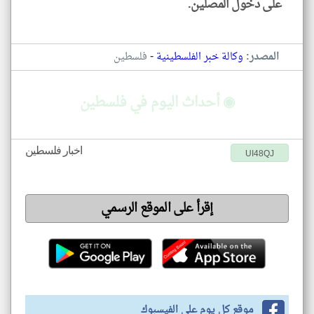
على دخول المصلين.
-
المصدر:
وكالة خبر الفلسطينية
فلسطين
◉ أحداث اليوم في فلسطين
اخبار فلسطين
UI48QJ
إقرأ على الموقع الرسمي
موقع كل يوم على الفيسبوك