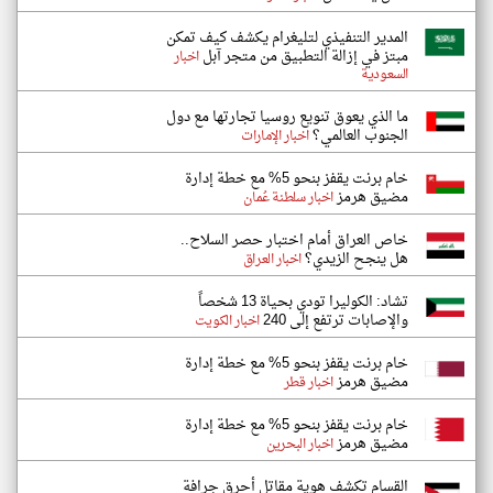
المدير التنفيذي لتليغرام يكشف كيف تمكن
مبتز في إزالة التطبيق من متجر آبل
اخبار
السعودية
ما الذي يعوق تنويع روسيا تجارتها مع دول
الجنوب العالمي؟
اخبار الإمارات
خام برنت يقفز بنحو 5% مع خطة إدارة
مضيق هرمز
اخبار سلطنة عُمان
خاص العراق أمام اختبار حصر السلاح..
هل ينجح الزيدي؟
اخبار العراق
تشاد: الكوليرا تودي بحياة 13 شخصاً
والإصابات ترتفع إلى 240
اخبار الكويت
خام برنت يقفز بنحو 5% مع خطة إدارة
مضيق هرمز
اخبار قطر
خام برنت يقفز بنحو 5% مع خطة إدارة
مضيق هرمز
اخبار البحرين
القسام تكشف هوية مقاتل أحرق جرافة