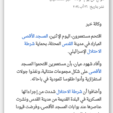
نشر بتاريخ: ٢٦ أب ٢٠٢٤
klyoum.com
وكالة خبر
اقتحم مستعمرون، اليوم الإثنين،
المسجد الأقصى
المبارك في مدينة
القدس
المحتلة، بحماية
شرطة
الاحتلال
الإسرائيلي.
وأفاد شهود عيان، بأن مستعمرين اقتحموا المسجد
الأقصى
على شكل مجموعات متتالية، ونفذوا جولات
استفزازية وأدوا طقوسا تلمودية في باحاته.
وأضافوا أن
شرطة الاحتلال
شددت من إجراءاتها
العسكرية في البلدة القديمة من مدينة القدس ونشرت
عناصرها عند بوابات المسجد الأقصى، وفرضت قيودا