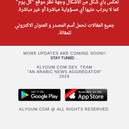
تعكس بأي شكل من الأشكال وجهة نظر موقع "كل يوم"
كما لا يترتب عليها أي مسؤولية مباشرة أو غير مباشرة.
جميع المقالات تحمل أسم المصدر و العنوان الاكتروني
للمقالة.
MORE UPDATES ARE COMING SOON!!
STAY TUNED
...
KLYOUM.COM DEV. TEAM
"AN ARABIC NEWS AGGREGATOR"
2026
KLYOUM.COM @ ALL RIGHTS RESERVED.