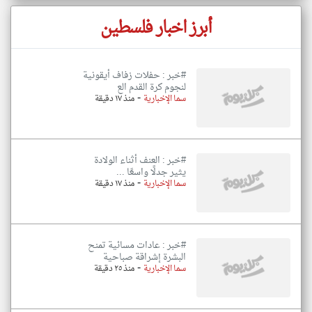
أبرز اخبار فلسطين
#خبر : حفلات زفاف أيقونية
لنجوم كرة القدم الع
-
سما الإخبارية
منذ ١٧ دقيقة
#خبر : العنف أثناء الولادة
يثير جدلًا واسعًا ...
-
سما الإخبارية
منذ ١٧ دقيقة
#خبر : عادات مسائية تمنح
البشرة إشراقة صباحية
-
سما الإخبارية
منذ ٢٥ دقيقة