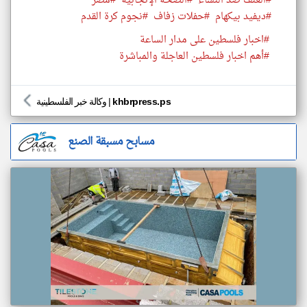
#العنف ضد النساء
#الصحة الإنجابية
#مصر
#ديفيد بيكهام
#حفلات زفاف
#نجوم كرة القدم
#اخبار فلسطين على مدار الساعة
#أهم اخبار فلسطين العاجلة والمباشرة
khbrpress.ps
|
وكالة خبر الفلسطينية
مسابح مسبقة الصنع