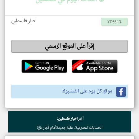
اخبار فلسطين
YP56JR
إقرأ على الموقع الرسمي
موقع كل يوم على الفيسبوك
أخر
اخبار فلسطين:
الحسابات المصرفية.. عقبة جديدة أمام تجار غزة