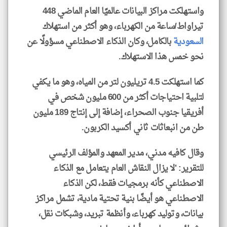
واستهلكت مراكز البيانات عالميًا العام الماضي 448
تيراواط/ساعة من الكهرباء، وهو أكثر من استهلاك
السعودية
بالكامل، وكان الذكاء الاصطناعي مسؤولًا عن
نحو خمس هذا الاستهلاك.
كما استهلكت 4.5 تريليون لتر من المياه، وهو ما يكفي
لتلبية احتياجات أكثر من 600 مليون شخص في
أفريقيا جنوب الصحراء، إضافة إلى إنتاج 189 مليون
طن من انبعاثات ثاني أكسيد الكربون.
وقال كافيه مدني، مدير المعهد والمؤلف الرئيسي
للتقرير: 'لا يزال النقاش العام يتعامل مع الذكاء
الاصطناعي كأنه برمجيات فقط، لكن الذكاء
الاصطناعي هو أيضًا بنية تحتية مادية، تشمل مراكز
بيانات، وتوليد كهرباء، وأنظمة تبريد، وشبكات نقل،