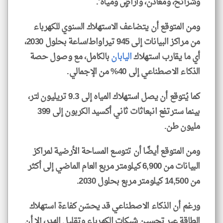
وشرائح، ومعادن، وأراضٍ ومياه'.
ومن المتوقع أن يتضاعف الاستهلاك السنوي للكهرباء
من مراكز البيانات إلى 945 تيراواط/ساعة بحلول 2030،
أي ما يقارب استهلاك
اليابان
بالكامل، مع وصول حصة
الذكاء الاصطناعي إلى 40% من الإجمالي.
كما يُتوقع أن يصل استهلاك المياه إلى 9.3 تريليون لتر،
بينما سترتفع انبعاثات ثاني أكسيد الكربون إلى 399
مليون طن.
ومن المتوقع أيضًا أن تتوسع المساحة الأرضية لمراكز
البيانات من 6,900 كيلومتر مربع العام الماضي إلى أكثر
من 14,500 كيلومتر مربع بحلول 2030.
ورغم أن الذكاء الاصطناعي قد يحسّن كفاءة استهلاك
الطاقة عبر تحسين شبكات الكهرباء وتقليل الهدر، إلا أن