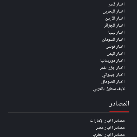
اخبار قطر
اخبار البحرين
اخبار الأردن
اخبار الجزائر
اخبار ليبيا
اخبار السودان
اخبار تونس
اخبار اليمن
اخبار موريتانيا
اخبار جزر القمر
اخبار جيبوتي
اخبار الصومال
لايف ستايل بالعربي
المصادر
مصادر اخبار الإمارات
مصادر اخبار مصر
مصادر اخبار المغرب