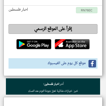
اخبار فلسطين
RN76EC
إقرأ على الموقع الرسمي
موقع كل يوم على الفيسبوك
أخر
اخبار فلسطين:
خبر : خيارات غذائية تعزز جودة النوم عند النساء