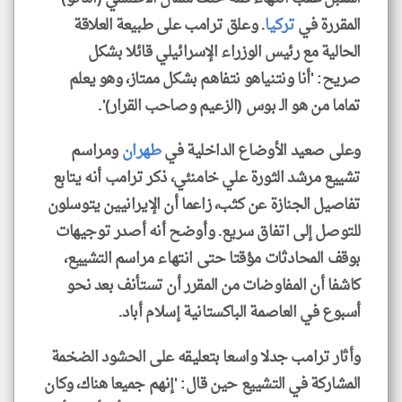
المقررة في
تركيا
. وعلق ترامب على طبيعة العلاقة
الحالية مع رئيس الوزراء الإسرائيلي قائلا بشكل
صريح: 'أنا ونتنياهو نتفاهم بشكل ممتاز، وهو يعلم
تماما من هو الـ بوس (الزعيم وصاحب القرار)'.
وعلى صعيد الأوضاع الداخلية في
طهران
ومراسم
تشييع مرشد الثورة علي خامنئي، ذكر ترامب أنه يتابع
تفاصيل الجنازة عن كثب، زاعما أن الإيرانيين يتوسلون
للتوصل إلى اتفاق سريع. وأوضح أنه أصدر توجيهات
بوقف المحادثات مؤقتا حتى انتهاء مراسم التشييع،
كاشفا أن المفاوضات من المقرر أن تستأنف بعد نحو
أسبوع في العاصمة الباكستانية إسلام أباد.
وأثار ترامب جدلا واسعا بتعليقه على الحشود الضخمة
المشاركة في التشييع حين قال: 'إنهم جميعا هناك، وكان