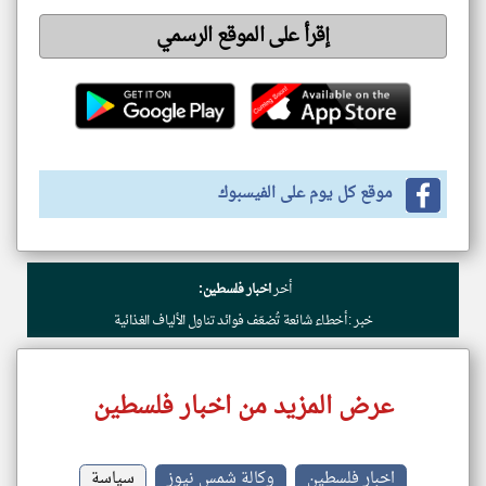
إقرأ على الموقع الرسمي
موقع كل يوم على الفيسبوك
أخر
اخبار فلسطين:
خبر : أخطاء شائعة تُضعّف فوائد تناول الألياف الغذائية
عرض المزيد من اخبار فلسطين
اخبار فلسطين
وكالة شمس نيوز
سياسة