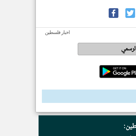
اخبار فلسطين
الرسمي
طين: