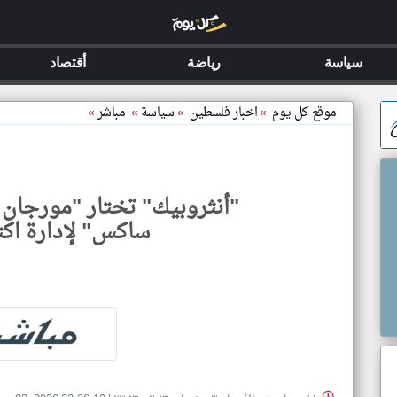
سياسة
رياضة
أقتصاد
موقع كل يوم
»
اخبار فلسطين
»
سياسة
»
مباشر
»
"أنثروبيك" تختار "مورجان 
ساكس" لإدارة اكتت