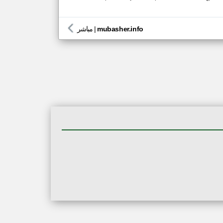
mubasher.info
|
مباشر