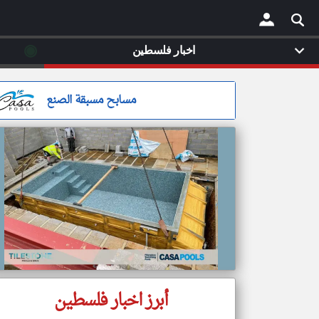
◉
اخبار فلسطين
×
مسابح مسبقة الصنع
أبرز اخبار فلسطين