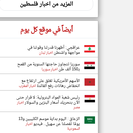
المزيد من اخبار فلسطين
أيضاً في موقع كل يوم
عراقجي: أظهرنا قدرتنا وقوتنا في
مواجهة واشنطن
اخبار لبنان
سوريا تتجاوز حاجتها السنوية من القمح
بـ150 ألف طن
اخبار سوريا
الأسهم الأمريكية تغلق على ارتفاع مع
انخفاض رهانات رفع الفائدة
اخبار المغرب
رئيس شعبة المواد البترولية: لا قرار حتى
الآن بتحريك أسعار البنزين والسولار
اخبار
مصر
الزعاق : اليوم بداية موسم الكليبين و13
يومًا تفصلنا عن سهيل.. فيديو
اخبار
السعودية