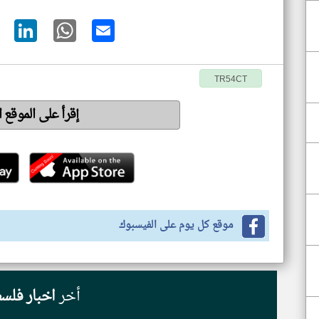
TR54CT
إقرأ على الموقع 
موقع كل يوم على الفيسبوك
أخر
اخبار فلس