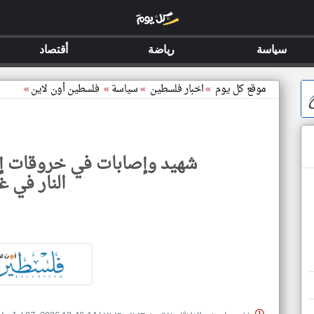
سياسة
رياضة
أقتصاد
موقع كل يوم
»
اخبار فلسطين
»
سياسة
»
فلسطين أون لاين
»
شهيد وإصابات في خروقات إس
النار في غ