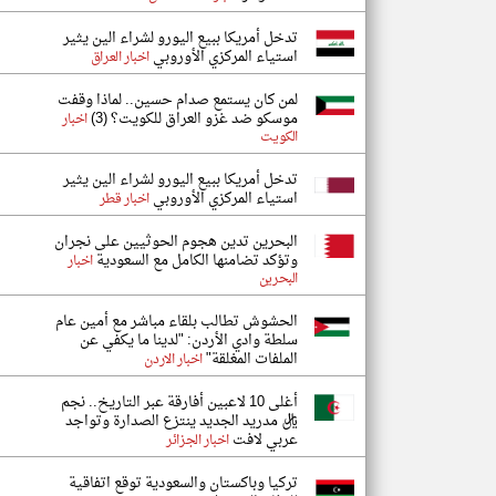
تدخل أمريكا ببيع اليورو لشراء الين يثير
استياء المركزي الأوروبي
اخبار العراق
لمن كان يستمع صدام حسين.. لماذا وقفت
موسكو ضد غزو العراق للكويت؟ (3)
اخبار
الكويت
تدخل أمريكا ببيع اليورو لشراء الين يثير
استياء المركزي الأوروبي
اخبار قطر
البحرين تدين هجوم الحوثيين على نجران
وتؤكد تضامنها الكامل مع السعودية
اخبار
البحرين
الحشوش تطالب بلقاء مباشر مع أمين عام
سلطة وادي الأردن: "لدينا ما يكفي عن
الملفات المغلقة"
اخبار الاردن
أغلى 10 لاعبين أفارقة عبر التاريخ.. نجم
ريال مدريد الجديد ينتزع الصدارة وتواجد
عربي لافت
اخبار الجزائر
تركيا وباكستان والسعودية توقع اتفاقية