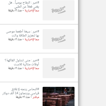
#خبر : التفاح يومياً.. هل
يغني فعلاً عن الطبي
-
سما الإخبارية
منذ ١٦ دقيقة
#خبر : سبعة أطعمة موصى
بها لتعزيز الطاقة والت
-
سما الإخبارية
منذ ١٦ دقيقة
#خبر : متى تتناول الفاكهة؟
أوقات مثالية للاست
-
سما الإخبارية
منذ ١٦ دقيقة
#النحاس يتجه لإغلاق
قياسي ويتجاوز 14 ألف دولار
-
مباشر
منذ ٢٦ دقيقة