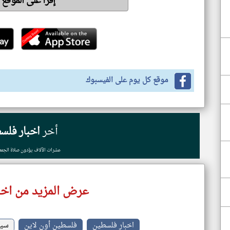
إقرأ على الموقع
موقع كل يوم على الفيسبوك
أخر
اخبار فلس
عشرات الآلاف يؤدون صلاة الجمع
عرض المزيد من اخب
اخبار فلسطين
فلسطين أون لاين
سيا