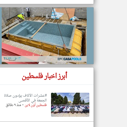
تعبر
المقالات
الموجوده
هنا عن
وجهة
نظر
كاتبيها.
أبرز اخبار فلسطين
#عشرات الآلاف يؤدون صلاة
الجمعة في الأقصى
-
فلسطين أون لاين
منذ ٩ دقائق