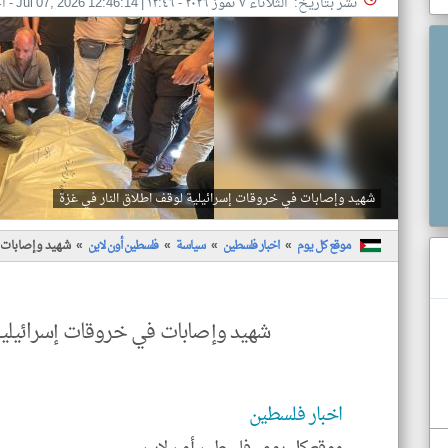
نشر بتاريخ: الثلاثاء ٧ تموز ٢٠٢٦ - ١٢:٤٦
|
Jul 07, 2026 12:46:14
- ا
شهيد وإصابات في خروقات إسرائيلية لوقف اطلاق النار في غزة
موقع كل يوم
اخبار فلسطين
سياسة
فلسطين أون لاين
شهيد وإصابات ف
شهيد وإصابات في خروقات إسرائيلية 
اخبار فلسطين