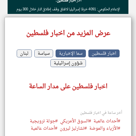
أخر
اخبار فلسطين:
الإعلام الحكومي: 4091 خرقا إسرائيليا لاتفاق وقف إطلاق النار خلال 300 يوم
عرض المزيد من اخبار فلسطين
اخبار فلسطين
سما الإخبارية
سياسة
لبنان
شؤون إسرائيلية
اخبار فلسطين على مدار الساعة
أخر ساعة في اخبار فلسطين
#أحداث عالمية
#السوق الأمريكي
#جولة ترويجية
#الأزياء والموضة
#تشارليز ثيرون
#أحداث عالمية