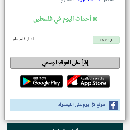
المصدر:
سما الإخبارية
فلسطين
◉ أحداث اليوم في فلسطين
اخبار فلسطين
NW79QE
إقرأ على الموقع الرسمي
موقع كل يوم على الفيسبوك