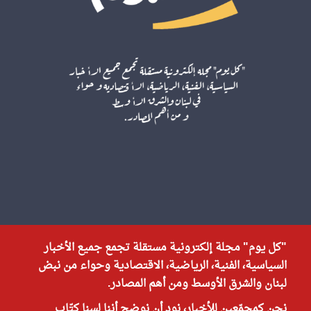
"كل يوم" مجلة إلكترونية مستقلة تجمع جميع الأخبار
السياسية، الفنية، الرياضية، الاقتصادية وحواء من نبض
لبنان والشرق الأوسط ومن أهم المصادر.
نحن كمجمّعين للأخبار، نود أن نوضح أننا لسنا كتّاب