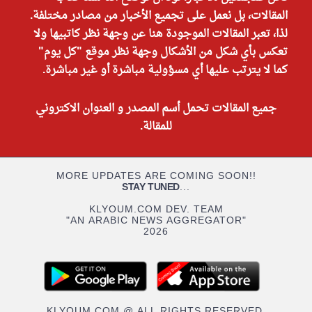
المقالات، بل نعمل على تجميع الأخبار من مصادر مختلفة.
لذا، تعبر المقالات الموجودة هنا عن وجهة نظر كاتبيها ولا
تعكس بأي شكل من الأشكال وجهة نظر موقع "كل يوم"
كما لا يترتب عليها أي مسؤولية مباشرة أو غير مباشرة.
جميع المقالات تحمل أسم المصدر و العنوان الاكتروني
للمقالة.
MORE UPDATES ARE COMING SOON!!
STAY TUNED
...
KLYOUM.COM DEV. TEAM
"AN ARABIC NEWS AGGREGATOR"
2026
KLYOUM.COM @ ALL RIGHTS RESERVED.