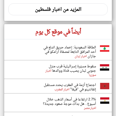
المزيد من اخبار فلسطين
أيضاً في موقع كل يوم
‏الطاقة السعودية: إخماد حريق اندلع في
أحد المرافق التابعة لمصفاة أرامكو في
جازان
اخبار لبنان
سقوط مسيّرة إسرائيلية قرب منزل
جنوبي لبنان يصيب فتاة ووالدها
اخبار
سوريا
اجتماع أزمة في المغرب يحدد مستقبل
إنفانتينو في "فيفا"
اخبار المغرب
2.7% ارتفاعا في أسعار الذهب خلال
أسبوع.. هل بدأت موجة صعود جديدة؟
اخبار مصر