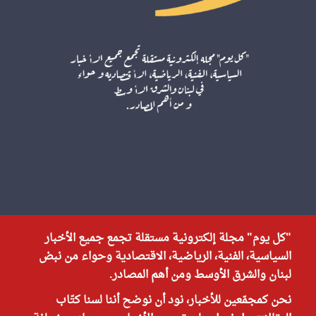
"كل يوم" مجلة إلكترونية مستقلة تجمع جميع الأخبار
السياسية، الفنية، الرياضية، الاقتصادية وحواء من نبض
لبنان والشرق الأوسط ومن أهم المصادر.
نحن كمجمّعين للأخبار، نود أن نوضح أننا لسنا كتّاب