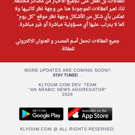
المقالات، بل نعمل على تجميع الأخبار من مصادر مختلفة.
لذا، تعبر المقالات الموجودة هنا عن وجهة نظر كاتبيها ولا
تعكس بأي شكل من الأشكال وجهة نظر موقع "كل يوم"
كما لا يترتب عليها أي مسؤولية مباشرة أو غير مباشرة.
جميع المقالات تحمل أسم المصدر و العنوان الاكتروني
للمقالة.
MORE UPDATES ARE COMING SOON!!
STAY TUNED
...
KLYOUM.COM DEV. TEAM
"AN ARABIC NEWS AGGREGATOR"
2026
KLYOUM.COM @ ALL RIGHTS RESERVED.