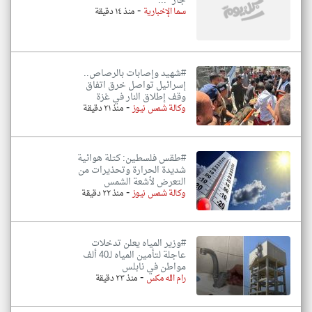
جاز" ...
-
سما الإخبارية
منذ ١٤ دقيقة
#شهيد وإصابات بالرصاص..
إسرائيل تواصل خرق اتفاق
وقف إطلاق النار في غزة
-
وكالة شمس نيوز
منذ ٢١ دقيقة
#طقس فلسطين: كتلة هوائية
شديدة الحرارة وتحذيرات من
التعرض لأشعة الشمس
-
وكالة شمس نيوز
منذ ٢٢ دقيقة
#وزير المياه يعلن تدخلات
عاجلة لتأمين المياه لـ40 ألف
مواطن في نابلس
-
رام الله مكس
منذ ٢٣ دقيقة