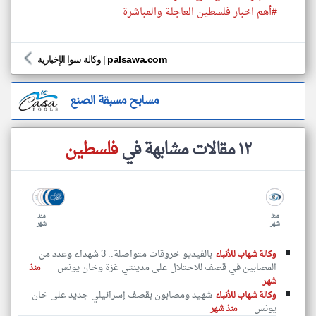
#أهم اخبار فلسطين العاجلة والمباشرة
palsawa.com
|
وكالة سوا الإخبارية
مسابح مسبقة الصنع
١٢ مقالات مشابهة في
فلسطين
منذ
منذ
شهر
شهر
بالفيديو خروقات متواصلة.. 3 شهداء وعدد من
وكالة شهاب للأنباء
المصابين في قصف للاحتلال على مدينتي غزة وخان يونس
منذ
شهر
شهيد ومصابون بقصف إسرائيلي جديد على خان
وكالة شهاب للأنباء
يونس
منذ شهر