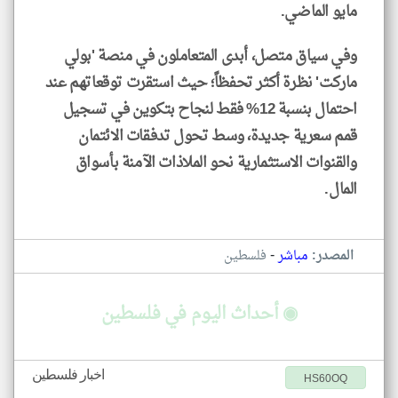
مايو الماضي.
وفي سياق متصل، أبدى المتعاملون في منصة 'بولي
ماركت' نظرة أكثر تحفظاً؛ حيث استقرت توقعاتهم عند
احتمال بنسبة 12% فقط لنجاح بتكوين في تسجيل
قمم سعرية جديدة، وسط تحول تدفقات الائتمان
والقنوات الاستثمارية نحو الملاذات الآمنة بأسواق
المال.
-
المصدر:
مباشر
فلسطين
◉ أحداث اليوم في فلسطين
اخبار فلسطين
HS60OQ