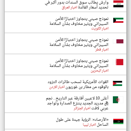
وارش يطالب سوق السندات بدور أكبر في
تحديد أسعار الفائدة
اخبار العراق
نموذج صيني يتجاوز اختبارًا للأمن
السيبراني ويثير مخاوف بشأن السلامة
اخبار الكويت
نموذج صيني يتجاوز اختبارًا للأمن
السيبراني ويثير مخاوف بشأن السلامة
اخبار قطر
نموذج صيني يتجاوز اختبارًا للأمن
السيبراني ويثير مخاوف بشأن السلامة
اخبار البحرين
القوات الأمريكية تسحب طائرات التزود
بالوقود من مطار بن غوريون
اخبار الاردن
أغلى 10 لاعبين أفارقة عبر التاريخ.. نجم
ريال مدريد الجديد ينتزع الصدارة وتواجد
عربي لافت
اخبار الجزائر
«الأرصاد»: الرؤية جيدة على طول
الساحل
اخبار ليبيا