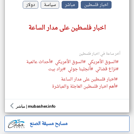
اخبار فلسطين
مباشر
سياسة
دولار
اخبار فلسطين على مدار الساعة
أخر ساعة في اخبار فلسطين
#السوق الأمريكي
#السوق الأمريكي
#أحداث عالمية
#نزاع قضائي
#أنجلينا جولي
#براد بيت
#اخبار فلسطين على مدار الساعة
#أهم اخبار فلسطين العاجلة والمباشرة
mubasher.info
|
مباشر
مسابح مسبقة الصنع