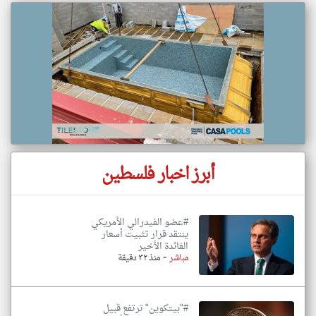
أبرز اخبار فلسطين
#عضو الفيدرالي الأمريكي
ينتقد قرار تثبيت أسعار
الفائدة الأخير
-
مباشر
منذ ٣٢ دقيقة
#"بيتكوين" ترتفع قبيل