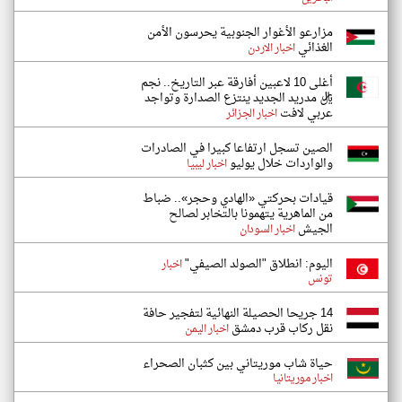
مزارعو الأغوار الجنوبية يحرسون الأمن
الغذائي
اخبار الاردن
أغلى 10 لاعبين أفارقة عبر التاريخ.. نجم
ريال مدريد الجديد ينتزع الصدارة وتواجد
عربي لافت
اخبار الجزائر
الصين تسجل ارتفاعا كبيرا في الصادرات
والواردات خلال يوليو
اخبار ليبيا
قيادات بحركتي «الهادي وحجر».. ضباط
من الماهرية يتهمونا بالتخابر لصالح
الجيش
اخبار السودان
اليوم: انطلاق "الصولد الصيفي"
اخبار
تونس
14 جريحا الحصيلة النهائية لتفجير حافة
نقل ركاب قرب دمشق
اخبار اليمن
حياة شاب موريتاني بين كثبان الصحراء
اخبار موريتانيا