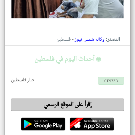
-
المصدر:
وكالة شمس نيوز
فلسطين
◉ أحداث اليوم في فلسطين
اخبار فلسطين
CF97ZB
إقرأ على الموقع الرسمي