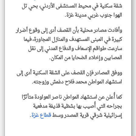
شقة سكنية في محيط المستشفى الأردني، بحي تل
الهوا جنوب غربي مدينة غزة.
وأفادت مصادر محلية بأن القصف أدى إلى وقوع أضرار
كبيرة في المبنى المستهدف والمنازل المجاورة، فيما
سارعت طواقم الإسعاف والدفاع المدني إلى نقل
المصابين وإخلاء الضحايا من المكان.
ووفق المصادر فإن القصف على الشقة السكنية أدى إلى
استشهاد المواطن محمد فلاح دغمش وزوجته.
كما أُعلن عن استشهاد المواطن ناصر العواودة متأثرًا
بجراحه التي أُصيب بها بشظية قذيفة مدفعية
إسرائيلية شرقي قرية المصدر وسط
قطاع غزة
.