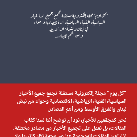
"كل يوم" مجلة إلكترونية مستقلة تجمع جميع الأخبار
السياسية، الفنية، الرياضية، الاقتصادية وحواء من نبض
لبنان والشرق الأوسط ومن أهم المصادر.
نحن كمجمّعين للأخبار، نود أن نوضح أننا لسنا كتّاب
المقالات، بل نعمل على تجميع الأخبار من مصادر مختلفة.
لذا، تعبر المقالات الموجودة هنا عن وجهة نظر كاتبيها ولا