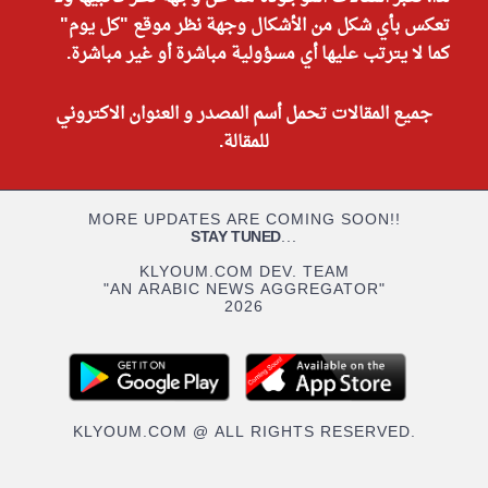
تعكس بأي شكل من الأشكال وجهة نظر موقع "كل يوم"
كما لا يترتب عليها أي مسؤولية مباشرة أو غير مباشرة.
جميع المقالات تحمل أسم المصدر و العنوان الاكتروني
للمقالة.
MORE UPDATES ARE COMING SOON!!
STAY TUNED
...
KLYOUM.COM DEV. TEAM
"AN ARABIC NEWS AGGREGATOR"
2026
KLYOUM.COM @ ALL RIGHTS RESERVED.