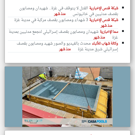
القتل لا يتوقف في غزة.. شهيدان ومصابون
شبكة قدس الإخبارية
بقصف مدنيين في خانيونس
منذ شهر
3 شهداء ومصابون بقصف مركبة في مدينة غزة
شبكة قدس الإخبارية
منذ شهر
شهيدان ومصابون بقصف إسرائيلي لتجمع مدنيين بمدينة
سما الإخبارية
غزة
منذ شهر
محدث بالفيديو والصور شهيد ومصابون بقصف
وكالة شهاب للأنباء
إسرائيلي شرق مدينة غزة
منذ شهر