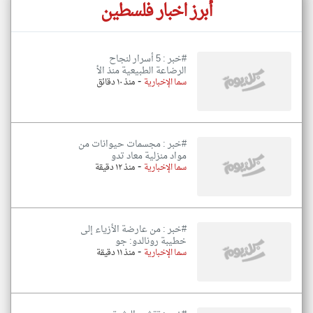
أبرز اخبار فلسطين
#خبر : 5 أسرار لنجاح
الرضاعة الطبيعية منذ الأ
-
سما الإخبارية
منذ ١٠ دقائق
#خبر : مجسمات حيوانات من
مواد منزلية معاد تدو
-
سما الإخبارية
منذ ١٢ دقيقة
#خبر : من عارضة الأزياء إلى
خطيبة رونالدو: جو
-
سما الإخبارية
منذ ١١ دقيقة