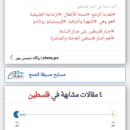
أخر ساعة في اخبار فلسطين
#تغذية الرضع
#صحة الأطفال
#الرضاعة الطبيعية
#هو وهي
#الشهرة والترفيه
#كريستيانو رونالدو
#اخبار فلسطين على مدار الساعة
#أهم اخبار فلسطين العاجلة والمباشرة
shms.ps
|
وكالة شمس نيوز
مسابح مسبقة الصنع
٤ مقالات مشابهة في
فلسطين
منذ
منذ
شهر
شهر