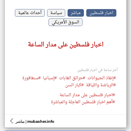
اخبار فلسطين
مباشر
سياسة
أحداث عالمية
السوق الأمريكي
اخبار فلسطين على مدار الساعة
أخر ساعة في اخبار فلسطين
#إنقاذ الحيوانات
#حرائق الغابات
#إسبانيا
#سنغافورة
#الرياضة واللياقة
#كبار السن
#اخبار فلسطين على مدار الساعة
#أهم اخبار فلسطين العاجلة والمباشرة
mubasher.info
|
مباشر