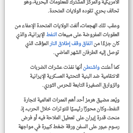
الأمريكية والمركز المشترك للمعلومات البحرية، وهو
تحالف بحري تقوده الولايات المتحدة.
وعقب تلك الهجمات، ألغت الولايات المتحدة الإعفاء من
العقوبات المفروضة على مبيعات
النفط
الإيرانية، والذي
كان جزءًا من
اتفاق وقف إطلاق النار
المؤقت الذي
توصل إليه الطرفان الشهر الماضي.
كما أعلنت
واشنطن
أنها نفذت عشرات الضربات
الانتقامية ضد البنية التحتية العسكرية الإيرانية
والزوارق الصغيرة التابعة للحرس الثوري.
ويُعد مضيق هرمز أحد أهم الممرات العالمية لتجارة
النفط، وكان محورًا رئيسيًا للتوترات خلال الحرب، إذ
منحت قدرة إيران على تعطيل الملاحة فيه أو فرض
رسوم عبور على السفن ورقة ضغط كبيرة في مواجهة