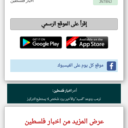
اخبار فلسطين
JN78NJ
إقرأ على الموقع الرسمي
موقع كل يوم على الفيسبوك
أخر
اخبار فلسطين:
ترمب يتوعد "السيد" والأخير يرد: شخص لا يستطيع التركيز
عرض المزيد من اخبار فلسطين