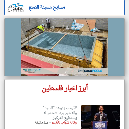
مسابح مسبقة الصنع
أبرز اخبار فلسطين
#ترمب يتوعد "السيد"
والأخير يرد: شخص لا
يستطيع التركيز
-
وكالة شهاب للأنباء
منذ دقيقة