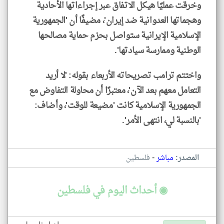
وخرقت عمليًا هيكل الاتفاق عبر إجراءاتها الأحادية
وهجماتها العدوانية ضد إيران'، مضيفًا أن 'الجمهورية
الإسلامية الإيرانية ستواصل بحزم حماية مصالحها
الوطنية وممارسة سيادتها'.
واختتم ترامب تصريحاته الأربعاء بقوله: 'لا أريد
التعامل معهم بعد الآن'، معتبرًا أن محاولة التفاوض مع
الجمهورية الإسلامية كانت 'مضيعة للوقت'، وأضاف:
'بالنسبة لي، انتهى الأمر'.
-
المصدر:
مباشر
فلسطين
◉ أحداث اليوم في فلسطين