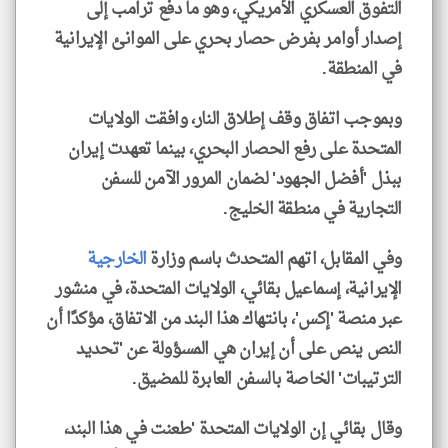
التفوق العسكري الأمريكي، وهو ما دفع ترامب إلى
إصدار أوامر بفرض حصار بحري على الموانئ الإيرانية
في المنطقة.
وبموجب اتفاق وقف إطلاق النار، وافقت الولايات
المتحدة على رفع الحصار البحري، بينما تعهدت إيران
ببذل 'أفضل الجهود' لضمان المرور الآمن للسفن
التجارية في منطقة الخليج.
وفي المقابل، اتهم المتحدث باسم وزارة
الخارجية
الإيرانية، إسماعيل بقائي، الولايات المتحدة، في منشور
عبر منصة 'إكس'، بانتهاك هذا البند من الاتفاق، مؤكدًا أن
النص ينص على أن إيران هي المسؤولة عن 'تحديد
الترتيبات' الخاصة بالسفن العابرة للمضيق.
وقال بقائي إن الولايات المتحدة 'طعنت في هذا البند،