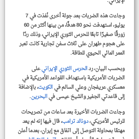
الإيراني.
وجاءت هذه الضربات بعد جولة أخرى نُفذت في 7
يوليو، استهدفت نحو 80 هدفًا، من بينها أكثر من 60
زورقًا صغيرًا تابعًا للحرس الثوري الإيراني، وذلك ردًا
على هجوم طهران على ثلاث سفن تجارية كانت تعبر
الممر المائي الحيوي للطاقة.
وبحسب البيان، رد
الحرس الثوري الإيراني
على
الضربات الأمريكية باستهداف القواعد الأمريكية في
معسكري عريفجان وعلي السالم في
الكويت
، بالإضافة
إلى قاعدتي الجفير والشيخ عيسى في
البحرين
.
وجاءت الضربات الأخيرة بعد ساعات من تصريحات
للرئيس الأمريكي،
دونالد ترامب
، قال فيها إنه لم يعد
مهتمًا بمحاولة التوصل إلى اتفاق مع إيران، بعدما أعلن