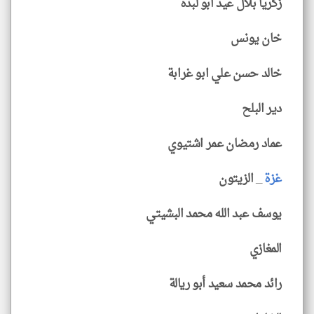
زكريا بلال عيد ابو لبدة
خان يونس
خالد حسن علي ابو غرابة
دير البلح
عماد رمضان عمر اشتيوي
غزة
_ الزيتون
يوسف عبد الله محمد البشيتي
المغازي
رائد محمد سعيد أبو ريالة