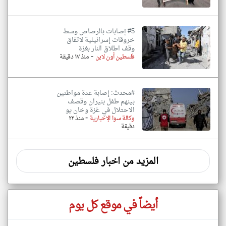
#5 إصابات بالرصاص وسط
خروقات إسرائيلية لاتفاق
وقف اطلاق النار بغزة
-
فلسطين أون لاين
منذ ١٧ دقيقة
#محدث: إصابة عدة مواطنين
بينهم طفل بنيران وقصف
الاحتلال في غزة وخان يو
-
وكالة سوا الإخبارية
منذ ٢٢
دقيقة
المزيد من اخبار فلسطين
أيضاً في موقع كل يوم