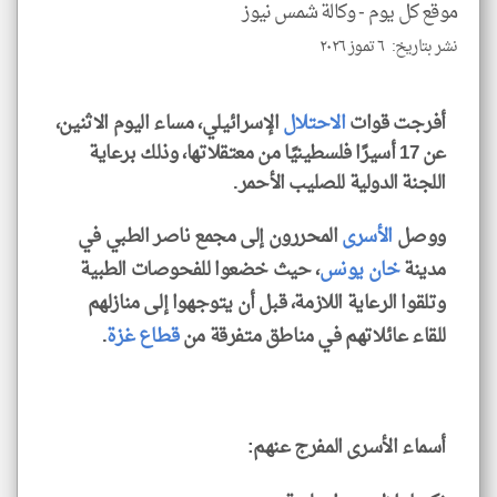
موقع كل يوم -
وكالة شمس نيوز
نشر بتاريخ: ٦ تموز ٢٠٢٦
أفرجت قوات
الاحتلال
الإسرائيلي، مساء اليوم الاثنين،
klyoum.com
عن 17 أسيرًا فلسطينيًا من معتقلاتها، وذلك برعاية
اللجنة الدولية للصليب الأحمر.
ووصل
الأسرى
المحررون إلى مجمع ناصر الطبي في
مدينة
خان يونس
، حيث خضعوا للفحوصات الطبية
وتلقوا الرعاية اللازمة، قبل أن يتوجهوا إلى منازلهم
للقاء عائلاتهم في مناطق متفرقة من
قطاع غزة
.
أسماء الأسرى المفرج عنهم: