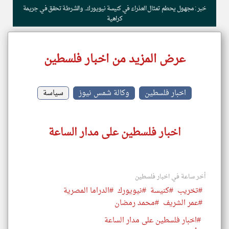
خبر : مجهول يحطم تمثال العذراء في كنيسة نيويورك.. والشرطة تحقق في جريمة
كراهية
عرض المزيد من اخبار فلسطين
اخبار فلسطين
وكالة شمس نيوز
سياسة
اخبار فلسطين على مدار الساعة
أخر ساعة في اخبار فلسطين
#تخريب
#كنيسة
#نيويورك
#الدراما المصرية
#عمر الشريف
#محمد رمضان
#اخبار فلسطين على مدار الساعة