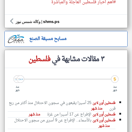
#أهم اخبار فلسطين العاجلة والمباشرة
shms.ps
|
وكالة شمس نيوز
مسابح مسبقة الصنع
٣ مقالات مشابهة في
فلسطين
منذ
منذ
شهر
شهر
25 أسيرا يقبعون في سجون الاحتلال منذ أكثر من ربع
فلسطين أون لاين
قرن
منذ شهر
الإفراج عن 17 أسيرا من غزة
فلسطين أون لاين
منذ شهر
بالأسماء.. الإفراج عن 9 أسرى من سجون الاحتلال
فلسطين أون لاين
منذ شهر