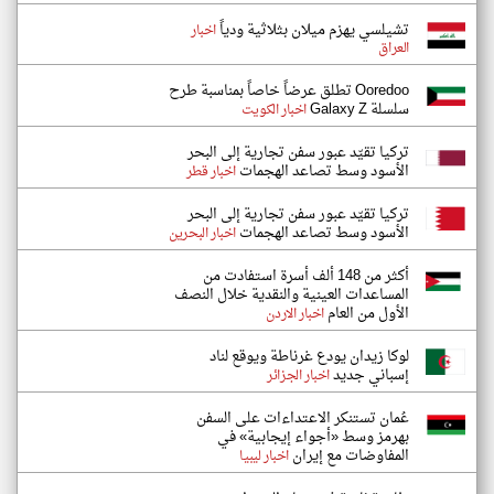
تشيلسي يهزم ميلان بثلاثية ودياً
اخبار
العراق
Ooredoo تطلق عرضاً خاصاً بمناسبة طرح
سلسلة Galaxy Z
اخبار الكويت
تركيا تقيّد عبور سفن تجارية إلى البحر
الأسود وسط تصاعد الهجمات
اخبار قطر
تركيا تقيّد عبور سفن تجارية إلى البحر
الأسود وسط تصاعد الهجمات
اخبار البحرين
أكثر من 148 ألف أسرة استفادت من
المساعدات العينية والنقدية خلال النصف
الأول من العام
اخبار الاردن
لوكا زيدان يودع غرناطة ويوقع لناد
إسباني جديد
اخبار الجزائر
عُمان تستنكر الاعتداءات على السفن
بهرمز وسط «أجواء إيجابية» في
المفاوضات مع إيران
اخبار ليبيا