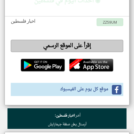
◉ أحداث اليوم في فلسطين
اخبار فلسطين
ZZ59UM
إقرأ على الموقع الرسمي
موقع كل يوم على الفيسبوك
أخر
اخبار فلسطين:
آرسنال يعلن صفقة جيمارايش