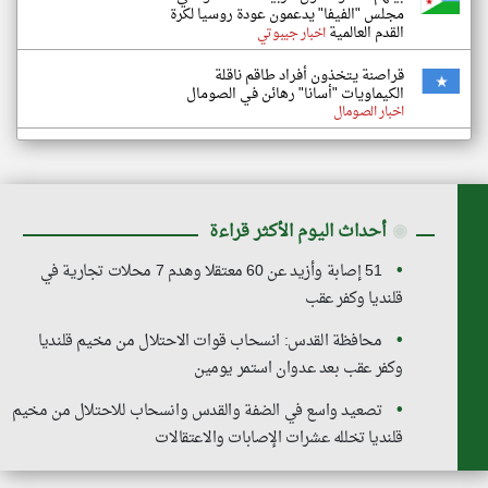
مجلس "الفيفا" يدعمون عودة روسيا لكرة
القدم العالمية
اخبار جيبوتي
قراصنة يتخذون أفراد طاقم ناقلة
الكيماويات "أسانا" رهائن في الصومال
اخبار الصومال
◉
أحداث اليوم الأكثر قراءة
51 إصابة وأزيد عن 60 معتقلا وهدم 7 محلات تجارية في
قلنديا وكفر عقب
محافظة القدس: انسحاب قوات الاحتلال من مخيم قلنديا
وكفر عقب بعد عدوان استمر يومين
تصعيد واسع في الضفة والقدس وانسحاب للاحتلال من مخيم
قلنديا تخلله عشرات الإصابات والاعتقالات