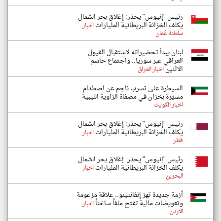
رئيس "إنيوس" يحذر: إغلاق بحر الشمال
يكلف الخزانة البريطانية المليارات
اخبار
سلطنة عُمان
لبنان يبدأ تحضيراته لاستقبال الفيول
العراقي عبر سوريا.. واجتماع حاسم
الاثنين
اخبار العراق
السيطرة على تسرب ناجم عن اصطدام
مسيّرة بخزان في مصفاة الزاوية الليبية
اخبار الكويت
رئيس "إنيوس" يحذر: إغلاق بحر الشمال
يكلف الخزانة البريطانية المليارات
اخبار
قطر
رئيس "إنيوس" يحذر: إغلاق بحر الشمال
يكلف الخزانة البريطانية المليارات
اخبار
البحرين
أزمة جديدة تهز إنفانتينو.. علاقة مزعومة
وتعويضات مالية تفتح ملفاً ساخناً
اخبار
الاردن