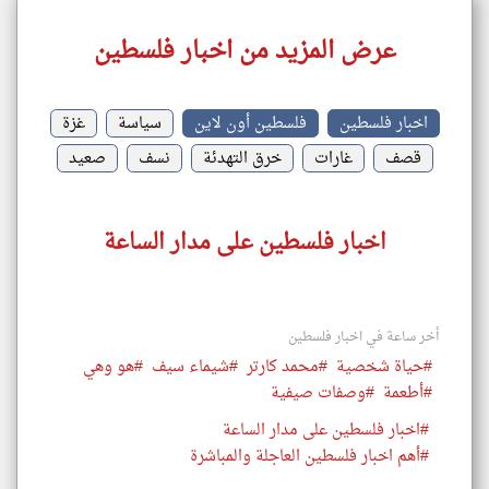
عرض المزيد من اخبار فلسطين
اخبار فلسطين
فلسطين أون لاين
سياسة
غزة
قصف
غارات
خرق التهدئة
نسف
صعيد
اخبار فلسطين على مدار الساعة
أخر ساعة في اخبار فلسطين
#حياة شخصية
#محمد كارتر
#شيماء سيف
#هو وهي
#أطعمة
#وصفات صيفية
#اخبار فلسطين على مدار الساعة
#أهم اخبار فلسطين العاجلة والمباشرة