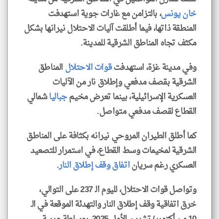
خان يونس
، بالتزامن مع غارات جوية استهدفت
المنطقة ذاتها، فيما أطلقت آليات الاحتلال نيرانها بشكل
مكثف تجاه المناطق الشرقية للمدينة.
وفي مدينة غزة، استهدفت
قوات الاحتلال
المناطق
الشرقية بقصف مدفعي وإطلاق نار من الآليات
العسكرية الإسرائيلية، بينما تعرض مخيم
جباليا
شمالي
القطاع لقصف مدفعي متواصل.
كما أطلق الطيران المروحي نيرانه بكثافة على المناطق
الشرقية لمخيمات وسط القطاع، في استمرار للتصعيد
العسكري رغم سريان
اتفاق وقف إطلاق النار
.
وتواصل قوات الاحتلال، لليوم الـ 237 على التوالي،
خرق اتفاقية وقف إطلاق النار والتهدئة الموقعة في الـ