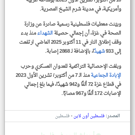
10 من أكتوبر/ تشرين الأول 2025، بوساطة عربية
وأمريكية، في مدينة شرم الشيخ المصرية.
وبيّنت معطيات فلسطينية رسمية صادرة عن وزارة
الصحة في غزة، أن إجمالي حصيلة
الشهداء
منذ بدء
وقف إطلاق النار في 11 أكتوبر 2025 الماضي ارتفعت
إلى 933
شهيد
ًا، بالإضافة لـ 2868 إصابة.
وبلغت الإحصائية التراكمية للعدوان العسكري وحرب
الإبادة الجماعية
منذ الـ 7 من أكتوبر/ تشرين الأول 2023
في قطاع غزة 72 ألفًا و942 شهيدًا، فيما بلغ إجمالي
الإصابات 172 ألفًا و967 مصابًا.
-
المصدر:
فلسطين أون لاين
فلسطين